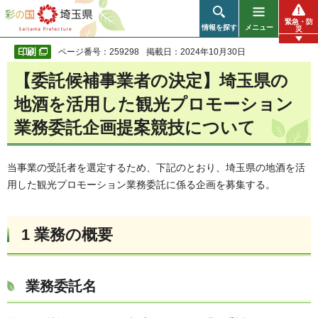
彩の国 埼玉県
緊急・防
情報を探す
メニュー
災
ページ番号：259298
掲載日：2024年10月30日
【委託候補事業者の決定】埼玉県の
地酒を活用した観光プロモーション
業務委託企画提案競技について
当事業の受託者を選定するため、下記のとおり、埼玉県の地酒を活
用した観光プロモーション業務委託に係る企画を募集する。
1 業務の概要
業務委託名