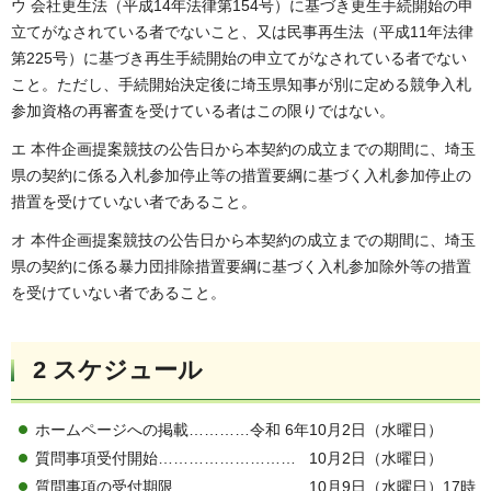
ウ 会社更生法（平成14年法律第154号）に基づき更生手続開始の申
立てがなされている者でないこと、又は民事再生法（平成11年法律
第225号）に基づき再生手続開始の申立てがなされている者でない
こと。ただし、手続開始決定後に埼玉県知事が別に定める競争入札
参加資格の再審査を受けている者はこの限りではない。
エ 本件企画提案競技の公告日から本契約の成立までの期間に、埼玉
県の契約に係る入札参加停止等の措置要綱に基づく入札参加停止の
措置を受けていない者であること。
オ 本件企画提案競技の公告日から本契約の成立までの期間に、埼玉
県の契約に係る暴力団排除措置要綱に基づく入札参加除外等の措置
を受けていない者であること。
2 スケジュール
ホームページへの掲載…………令和 6年10月2日（水曜日）
質問事項受付開始……………………… 10月2日（水曜日）
質問事項の受付期限…………………… 10月9日（水曜日）17時