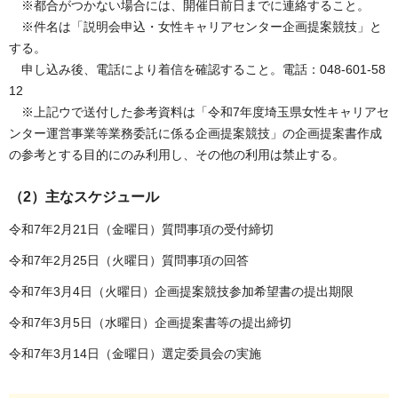
※都合がつかない場合には、開催日前日までに連絡すること。
※件名は「説明会申込・女性キャリアセンター企画提案競技」と
する。
申し込み後、電話により着信を確認すること。電話：048-601-58
12
※上記ウで送付した参考資料は「令和7年度埼玉県女性キャリアセ
ンター運営事業等業務委託に係る企画提案競技」の企画提案書作成
の参考とする目的にのみ利用し、その他の利用は禁止する。
（2）主なスケジュール
令和7年2月21日（金曜日）質問事項の受付締切
令和7年2月25日（火曜日）質問事項の回答
令和7年3月4日（火曜日）企画提案競技参加希望書の提出期限
令和7年3月5日（水曜日）企画提案書等の提出締切
令和7年3月14日（金曜日）選定委員会の実施