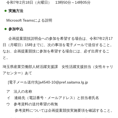
令和7年2月18日（火曜日） 13時50分～14時05分
実施方法
Microsoft Teamsによる説明
参加申込
企画提案競技説明会への参加を希望する場合は、令和7年2月17
日（月曜日）15時までに、次の事項を電子メールで送信すること。
なお、企画提案競技に参加を希望する場合には、必ず出席するこ
と。
埼玉県産業労働部人材活躍支援課 女性活躍支援担当（女性キャリ
アセンター）あて
[電子メール送付先]a4540-10@pref.saitama.lg.jp
ア 法人の名称
イ 連絡先（電話番号・メールアドレス）と担当者氏名
ウ
参考資料の送付希望の有無
参考資料については企画提案競技実施要項を確認すること。