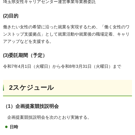
埼玉県女性キャリアセンター運営事業等業務委託
(2)目的
働きたい女性の希望に沿った就業を実現するため、「働く女性のワ
ンストップ支援拠点」として就業活動や就業後の職場定着、キャリ
アアップなどを支援する。
(3)委託期間（予定）
令和7年4月1日（火曜日）から令和8年3月31日（火曜日）まで
2スケジュール
（1）企画提案競技説明会
企画提案競技説明会を次のとおり実施する。
日時