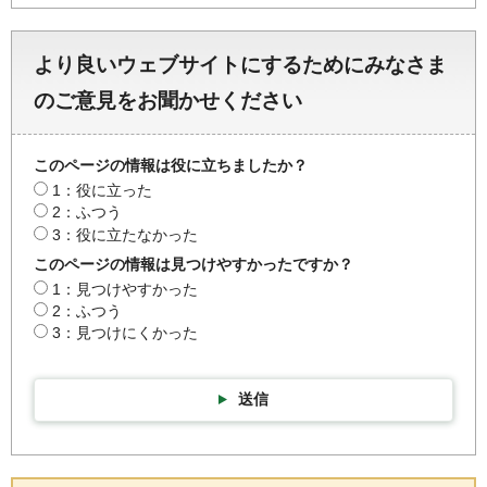
より良いウェブサイトにするためにみなさま
のご意見をお聞かせください
このページの情報は役に立ちましたか？
1：役に立った
2：ふつう
3：役に立たなかった
このページの情報は見つけやすかったですか？
1：見つけやすかった
2：ふつう
3：見つけにくかった
送信