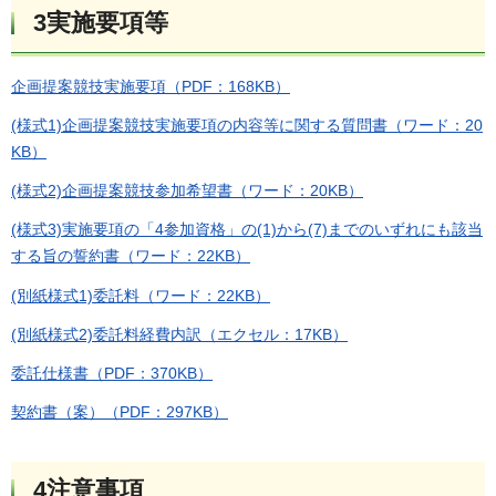
3実施要項等
企画提案競技実施要項（PDF：168KB）
(様式1)企画提案競技実施要項の内容等に関する質問書（ワード：20
KB）
(様式2)企画提案競技参加希望書（ワード：20KB）
(様式3)実施要項の「4参加資格」の(1)から(7)までのいずれにも該当
する旨の誓約書（ワード：22KB）
(別紙様式1)委託料（ワード：22KB）
(別紙様式2)委託料経費内訳（エクセル：17KB）
委託仕様書（PDF：370KB）
契約書（案）（PDF：297KB）
4注意事項