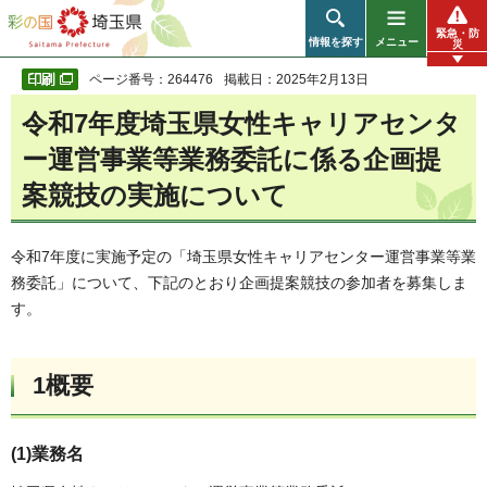
彩の国 埼玉県
緊急・防
情報を探す
メニュー
災
ページ番号：264476
掲載日：2025年2月13日
令和7年度埼玉県女性キャリアセンタ
ー運営事業等業務委託に係る企画提
案競技の実施について
令和7年度に実施予定の「埼玉県女性キャリアセンター運営事業等業
務委託」について、下記のとおり企画提案競技の参加者を募集しま
す。
1概要
(1)業務名