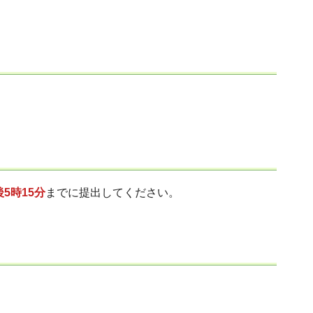
5時15分
までに提出してください。