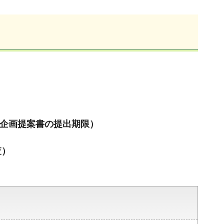
（企画提案書の提出期限）
査）