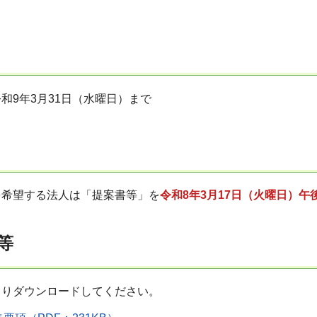
和9年3月31日（水曜日）まで
を希望する法人は「提案書等」を
令和8年3月17日（火曜日）午後
等
よりダウンロードしてください。