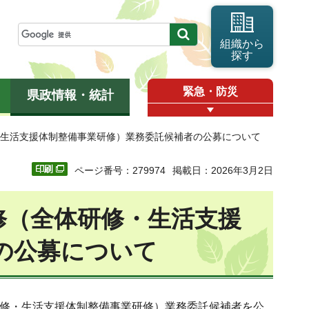
組織から
探す
緊急・防災
県政情報・統計
・生活支援体制整備事業研修）業務委託候補者の公募について
ページ番号：279974
掲載日：2026年3月2日
修（全体研修・生活支援
の公募について
研修・生活支援体制整備事業研修）業務委託候補者を公