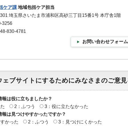
括ケア課
地域包括ケア担当
-9301 埼玉県さいたま市浦和区高砂三丁目15番1号 本庁舎1階
-3256
-830-4781
お問い合わせフォーム
ウェブサイトにするためにみなさまのご意見
情報は役に立ちましたか？
った
2：ふつう
3：役に立たなかった
情報は見つけやすかったですか？
やすかった
2：ふつう
3：見つけにくかった