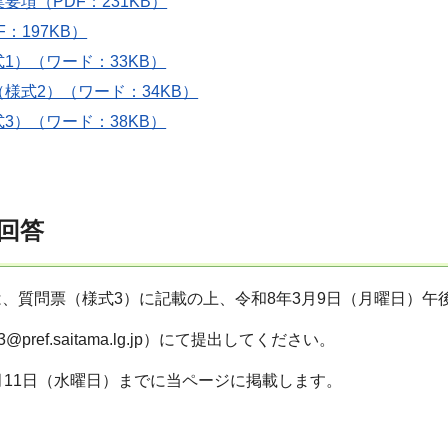
要項（PDF：231KB）
：197KB）
1）（ワード：33KB）
様式2）（ワード：34KB）
3）（ワード：38KB）
回答
、質問票（様式3）に記載の上、令和8年3月9日（月曜日）午後
3@pref.saitama.lg.jp）にて提出してください。
月11日（水曜日）までに当ページに掲載します。