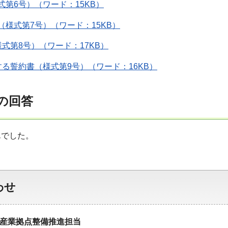
式第6号）（ワード：15KB）
（様式第7号）（ワード：15KB）
式第8号）（ワード：17KB）
る誓約書（様式第9号）（ワード：16KB）
への回答
んでした。
わせ
業拠点整備推進担当