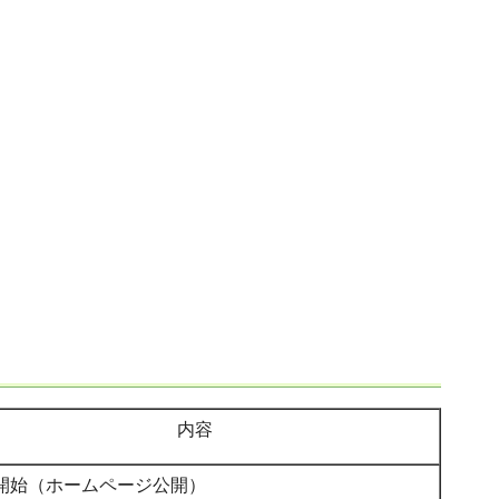
内容
開始（ホームページ公開）