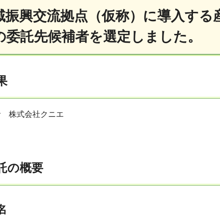
域振興交流拠点（仮称）に導入する
の委託先候補者を選定しました。
果
者 株式会社クニエ
委託の概要
名