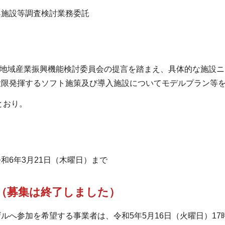
興施設等調査検討業務委託
部地域産業振興機能検討委員会の提言を踏まえ、具体的な施設
大限発揮するソフト施策及び導入施設についてモデルプラン等
とおり。
和6年3月21日（木曜日）まで
（募集は終了しました）
ルへ参加を希望する事業者は、令和5年5月16日（火曜日）1