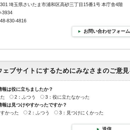
-9301 埼玉県さいたま市浦和区高砂三丁目15番1号 本庁舎4階
-3934
-830-4816
お問い合わせフォーム
ウェブサイトにするためにみなさまのご意見
情報は役に立ちましたか？
った
2：ふつう
3：役に立たなかった
情報は見つけやすかったですか？
やすかった
2：ふつう
3：見つけにくかった
送信