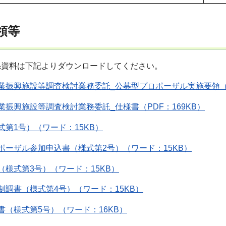
領等
係資料は下記よりダウンロードしてください。
業振興施設等調査検討業務委託_公募型プロポーザル実施要領（PD
業振興施設等調査検討業務委託_仕様書（PDF：169KB）
式第1号）（ワード：15KB）
ポーザル参加申込書（様式第2号）（ワード：15KB）
（様式第3号）（ワード：15KB）
制調書（様式第4号）（ワード：15KB）
書（様式第5号）（ワード：16KB）