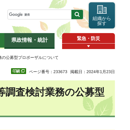
組織から
探す
緊急・防災
県政情報・統計
務の公募型プロポーザルについて
ページ番号：233673
掲載日：2024年1月23日
等調査検討業務の公募型