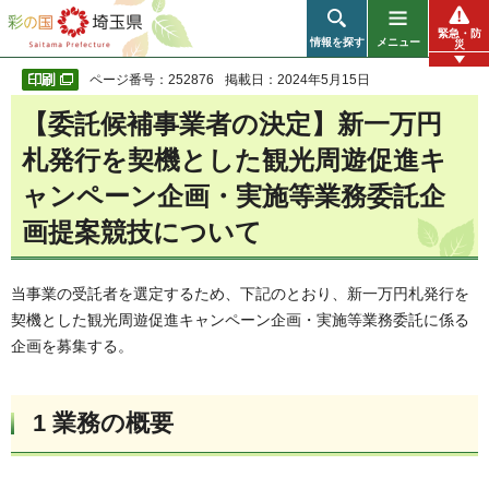
彩の国 埼玉県
緊急・防
情報を探す
メニュー
災
ページ番号：252876
掲載日：2024年5月15日
【委託候補事業者の決定】新一万円
札発行を契機とした観光周遊促進キ
ャンペーン企画・実施等業務委託企
画提案競技について
当事業の受託者を選定するため、下記のとおり、新一万円札発行を
契機とした観光周遊促進キャンペーン企画・実施等業務委託に係る
企画を募集する。
1 業務の概要