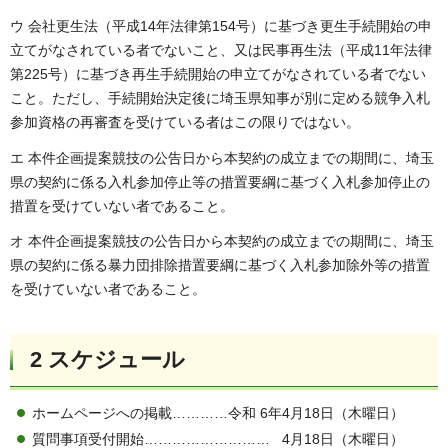
ウ 会社更生法（平成14年法律第154号）に基づき更生手続開始の申
立てがなされている者でないこと、又は民事再生法（平成11年法律
第225号）に基づき再生手続開始の申立てがなされている者でない
こと。ただし、手続開始決定後に埼玉県知事が別に定める競争入札
参加資格の再審査を受けている者はこの限りではない。
エ 本件企画提案競技の公告日から本契約の成立までの期間に、埼玉
県の契約に係る入札参加停止等の措置要綱に基づく入札参加停止の
措置を受けていない者であること。
オ 本件企画提案競技の公告日から本契約の成立までの期間に、埼玉
県の契約に係る暴力団排除措置要綱に基づく入札参加除外等の措置
を受けていない者であること。
2 スケジュール
ホームページへの掲載…………令和 6年4月18日（木曜日）
質問事項受付開始……………………… 4月18日（木曜日）