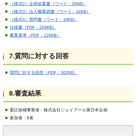
（様式2）企画提案書（ワード：20KB）
（様式3）法人概要調書（ワード：16KB）
（様式4）質問書（ワード：18KB）
仕様書（PDF：269KB）
審査基準（PDF：125KB）
7.質問に対する回答
質問に対する回答（PDF：302KB）
8.審査結果
委託候補事業者：株式会社ジェイアール東日本企画
参加者：8者