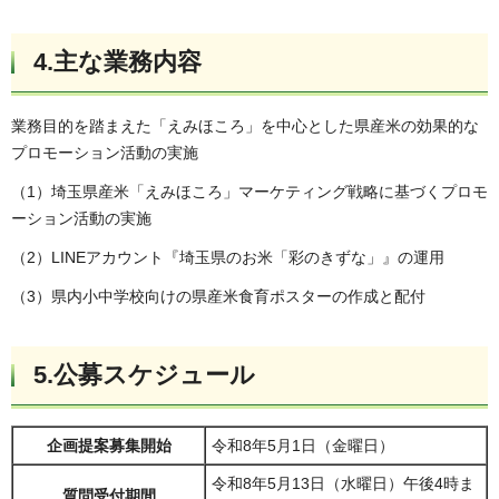
4.主な業務内容
業務目的を踏まえた「えみほころ」を中心とした県産米の効果的な
プロモーション活動の実施
（1）埼玉県産米「えみほころ」マーケティング戦略に基づくプロモ
ーション活動の実施
（2）LINEアカウント『埼玉県のお米「彩のきずな」』の運用
（3）県内小中学校向けの県産米食育ポスターの作成と配付
5.公募スケジュール
企画提案募集開始
令和8年5月1日（金曜日）
令和8年5月13日（水曜日）午後4時ま
質問受付期間