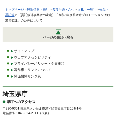
トップページ
>
県政情報・統計
>
各種手続・入札
>
入札（一般）
>
物品・
委託等
> 【委託候補事業者の決定】「令和8年度県産米プロモーション活動
業務委託」の公募について
ページの先頭へ戻る
サイトマップ
ウェブアクセシビリティ
プライバシーポリシー・免責事項
著作権・リンクについて
関係機関リンク集
埼玉県庁
県庁へのアクセス
〒330-9301 埼玉県さいたま市浦和区高砂三丁目15番1号
電話番号：048-824-2111（代表）