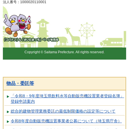
法人番号：1000020110001
「コバトン」&「さいたまっ
ち」
Copyright © Saitama Prefecture. All rights reserved.
物品・委託等
「令和8・9年度埼玉県飲料水等自動販売機設置業者登録名簿」
登録申請案内
総合的建物管理業務委託の最低制限価格の設定等について
令和8年度自動販売機設置事業者公募について（埼玉県庁舎）