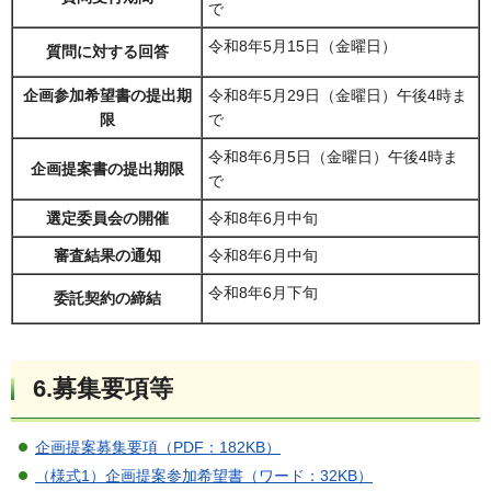
で
令和8年5月15日（金曜日）
質問に対する回答
企画参加希望書の提出期
令和8年5月29日（金曜日）午後4時ま
限
で
令和8年6月5日（金曜日）午後4時ま
企画提案書の提出期限
で
選定委員会の開催
令和8年6月中旬
審査結果の通知
令和8年6月中旬
令和8年6月下旬
委託契約の締結
6.募集要項等
企画提案募集要項（PDF：182KB）
（様式1）企画提案参加希望書（ワード：32KB）