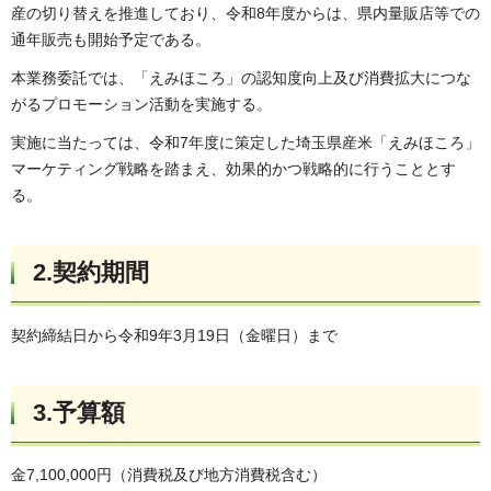
産の切り替えを推進しており、令和8年度からは、県内量販店等での
通年販売も開始予定である。
本業務委託では、「えみほころ」の認知度向上及び消費拡大につな
がるプロモーション活動を実施する。
実施に当たっては、令和7年度に策定した埼玉県産米「えみほころ」
マーケティング戦略を踏まえ、効果的かつ戦略的に行うこととす
る。
2.契約期間
契約締結日から令和9年3月19日（金曜日）まで
3.予算額
金7,100,000円（消費税及び地方消費税含む）