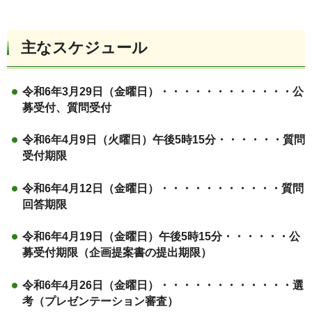
主なスケジュール
令和6年3月29日（金曜日）・・・・・・・・・・・・公
募受付、質問受付
令和6年4月9日（火曜日）午後5時15分・・・・・・質問
受付期限
令和6年4月12日（金曜日）・・・・・・・・・・・質問
回答期限
令和6年4月19日（金曜日）午後5時15分・・・・・・公
募受付期限（企画提案書の提出期限）
令和6年4月26日（金曜日）・・・・・・・・・・・・選
考（プレゼンテーション審査）