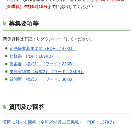
（金曜日）午後5時15分
までに提出してください。
募集要項等
関係資料は下記よりダウンロードしてください。
企画提案募集要項（PDF：447KB）
仕様書（PDF：169KB）
提案書（様式1）（ワード：22KB）
業務実績書（様式2）（ワード：23KB）
質問票（様式3）（ワード：38KB）
質問及び回答
質問に対する回答（令和6年4月12日掲載）（PDF：137KB）