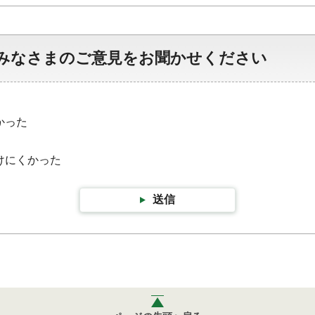
みなさまのご意見をお聞かせください
かった
けにくかった
送信