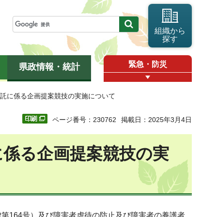
組織から
探す
緊急・防災
県政情報・統計
委託に係る企画提案競技の実施について
ページ番号：230762
掲載日：2025年3月4日
に係る企画提案競技の実
律第164号）及び障害者虐待の防止及び障害者の養護者