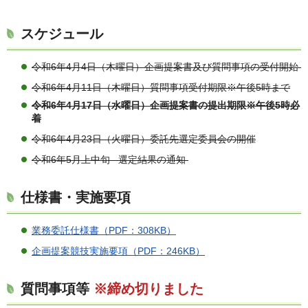
スケジュール
令和6年4月4日（木曜日）企画提案書及び質問事項の受付開始
令和6年4月11日（木曜日）質問事項受付期限※午後5時まで
令和6年4月17日（水曜日）企画提案書の提出期限※午後5時必
着
令和6年4月23日（火曜日）委託先選定委員会の開催
令和6年5月上中旬 選定結果の通知
仕様書・実施要項
業務委託仕様書（PDF：308KB）
企画提案競技実施要項（PDF：246KB）
質問事項等
※締め切りました