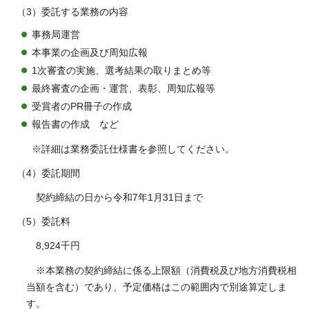
（3）委託する業務の内容
事務局運営
本事業の企画及び周知広報
1次審査の実施、選考結果の取りまとめ等
最終審査の企画・運営、表彰、周知広報等
受賞者のPR冊子の作成
報告書の作成 など
※詳細は業務委託仕様書を参照してください。
（4）委託期間
契約締結の日から令和7年1月31日まで
（5）委託料
8,924千円
※本業務の契約締結に係る上限額（消費税及び地方消費税相
当額を含む）であり、予定価格はこの範囲内で別途算定しま
す。