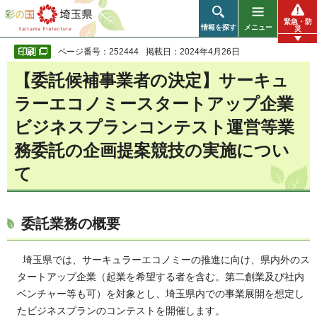
彩の国 埼玉県
緊急・防
情報を探す
メニュー
災
ページ番号：252444
掲載日：2024年4月26日
【委託候補事業者の決定】サーキュ
ラーエコノミースタートアップ企業
ビジネスプランコンテスト運営等業
務委託の企画提案競技の実施につい
て
委託業務の概要
埼玉県では、サーキュラーエコノミーの推進に向け、県内外のス
タートアップ企業（起業を希望する者を含む。第二創業及び社内
ベンチャー等も可）を対象とし、埼玉県内での事業展開を想定し
たビジネスプランのコンテストを開催します。