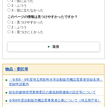
1：役に立った
2：ふつう
3：役に立たなかった
このページの情報は見つけやすかったですか？
1：見つけやすかった
2：ふつう
3：見つけにくかった
送信
物品・委託等
「令和8・9年度埼玉県飲料水等自動販売機設置業者登録名簿」
登録申請案内
総合的建物管理業務委託の最低制限価格の設定等について
令和8年度自動販売機設置事業者公募について（埼玉県庁舎）