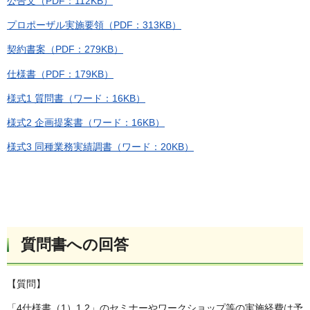
公告文（PDF：112KB）
プロポーザル実施要領（PDF：313KB）
契約書案（PDF：279KB）
仕様書（PDF：179KB）
様式1 質問書（ワード：16KB）
様式2 企画提案書（ワード：16KB）
様式3 同種業務実績調書（ワード：20KB）
質問書への回答
【質問】
「4仕様書（1）1.2」のセミナーやワークショップ等の実施経費は予