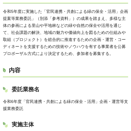
令和5年度に実施した「官民連携・共創による緑の保全・活用」企画
提案等業務委託」（別添「参考資料」）の成果を踏まえ、多様な主
体の参画による里山や平地林などの緑や自然の保全や活用を通じ
て、社会課題の解決、地域の魅力や価値向上を図るための仕組みや
取組（プロジェクト）を総合的に推進するための企画・運営・コー
ディネートを支援するための技術やノウハウを有する事業者を公募
プロポーザル方式により決定するため、参加者を募集する。
内容
委託業務名
令和6年度「官民連携・共創による緑の保全・活用」企画・運営等支
援業務委託
実施主体