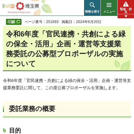
彩の国 埼玉県
緊急・防
情報を探す
メニュー
災
ページ番号：251693
掲載日：2024年6月20日
令和6年度「官民連携・共創による緑
の保全・活用」企画・運営等支援業
務委託の公募型プロポーザルの実施
について
令和6年度「官民連携・共創による緑の保全・活用」企画・運営等支
援業務委託に関して、この度公募プロポーザルを実施します。
委託業務の概要
目的