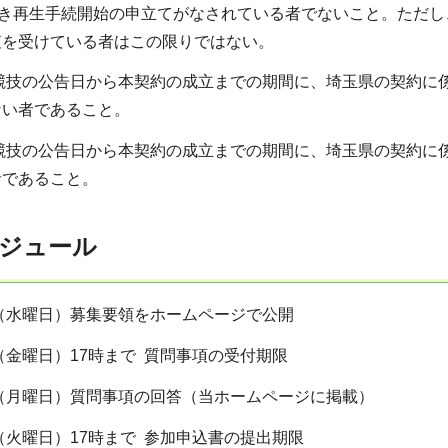
づき再生手続開始の申立てがなされている者でないこと。ただ
査を受けている者はこの限りではない。
案競技の公告日から本契約の成立までの期間に、埼玉県の契約に
ない者であること。
案競技の公告日から本契約の成立までの期間に、埼玉県の契約に
者であること。
ジュール
日（水曜日）募集要領をホームページで公開
日（金曜日）17時まで 質問事項の受付期限
日（月曜日）質問事項の回答（当ホームページに掲載）
日（火曜日）17時まで 参加申込書の提出期限