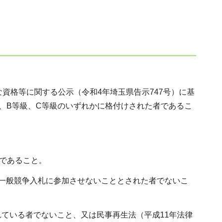
な資格等に関する公示（令和4年埼玉県告示747号）に基
、B等級、C等級のいずれかに格付けされた者であるこ
者であること。
県の一般競争入札に参加させないこととされた者でないこ
れている者でないこと、又は民事再生法（平成11年法律