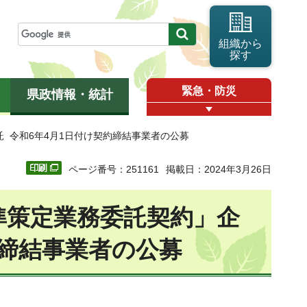
組織から
探す
緊急・防災
県政情報・統計
 令和6年4月1日付け契約締結事業者の公募
ページ番号：251161
掲載日：2024年3月26日
準策定業務委託契約」企
約締結事業者の公募