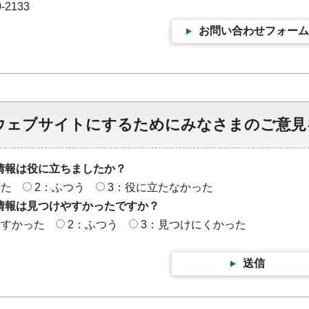
-2133
お問い合わせフォーム
ウェブサイトにするためにみなさまのご意見
情報は役に立ちましたか？
った
2：ふつう
3：役に立たなかった
情報は見つけやすかったですか？
やすかった
2：ふつう
3：見つけにくかった
送信