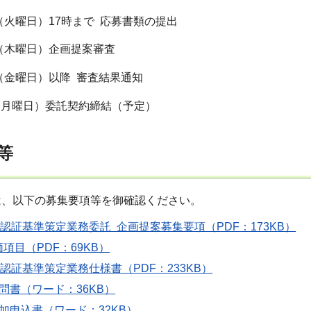
日（火曜日）17時まで 応募書類の提出
日（木曜日）企画提案審査
日（金曜日）以降 審査結果通知
日（月曜日）委託契約締結（予定）
等
は、以下の募集要項等を御確認ください。
s認証基準策定業務委託 企画提案募集要項（PDF：173KB）
項目（PDF：69KB）
s認証基準策定業務仕様書（PDF：233KB）
問書（ワード：36KB）
加申込書（ワード：32KB）