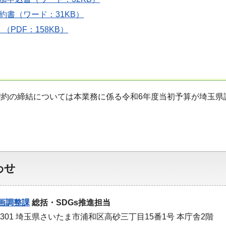
約書（ワード：31KB）
（PDF：158KB）
契約の締結については本業務に係る令和6年度当初予算が埼玉県
わせ
画調整課
総括・SDGs推進担当
-9301 埼玉県さいたま市浦和区高砂三丁目15番1号 本庁舎2階