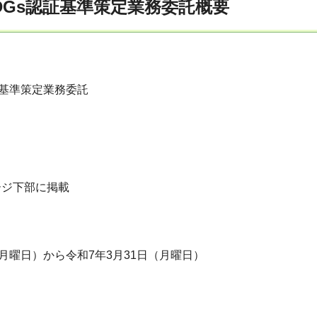
DGs認証基準策定業務委託概要
証基準策定業務委託
ージ下部に掲載
（月曜日）から令和7年3月31日（月曜日）