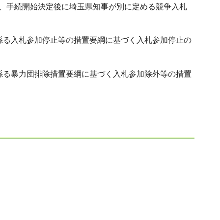
し、手続開始決定後に埼玉県知事が別に定める競争入札
係る入札参加停止等の措置要綱に基づく入札参加停止の
係る暴力団排除措置要綱に基づく入札参加除外等の措置