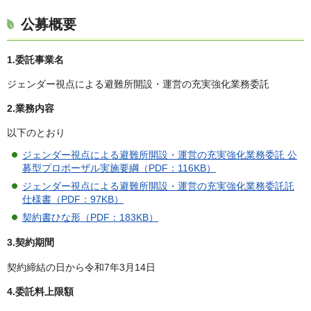
公募概要
1.委託事業名
ジェンダー視点による避難所開設・運営の充実強化業務委託
2.業務内容
以下のとおり
ジェンダー視点による避難所開設・運営の充実強化業務委託 公
募型プロポーザル実施要綱（PDF：116KB）
ジェンダー視点による避難所開設・運営の充実強化業務委託託
仕様書（PDF：97KB）
契約書ひな形（PDF：183KB）
3.契約期間
契約締結の日から令和7年3月14日
4.委託料上限額