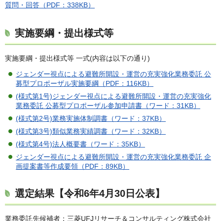
質問・回答（PDF：338KB）
実施要綱・提出様式等
実施要綱・提出様式等 一式(内容は以下の通り)
ジェンダー視点による避難所開設・運営の充実強化業務委託 公
募型プロポーザル実施要綱（PDF：116KB）
(様式第1号)ジェンダー視点による避難所開設・運営の充実強化
業務委託 公募型プロポーザル参加申請書（ワード：31KB）
(様式第2号)業務実施体制調書（ワード：37KB）
(様式第3号)類似業務実績調書（ワード：32KB）
(様式第4号)法人概要書（ワード：35KB）
ジェンダー視点による避難所開設・運営の充実強化業務委託 企
画提案書等作成要領（PDF：89KB）
選定結果【令和6年4月30日公表】
業務委託先候補者：三菱UFJリサーチ＆コンサルティング株式会社