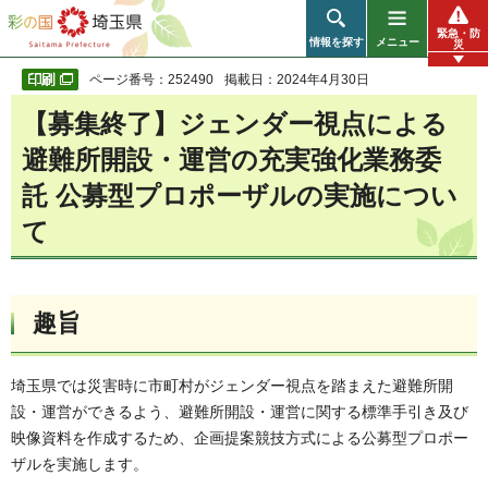
彩の国 埼玉県
緊急・防
情報を探す
メニュー
災
ページ番号：252490
掲載日：2024年4月30日
【募集終了】ジェンダー視点による
避難所開設・運営の充実強化業務委
託 公募型プロポーザルの実施につい
て
趣旨
埼玉県では災害時に市町村がジェンダー視点を踏まえた避難所開
設・運営ができるよう、避難所開設・運営に関する標準手引き及び
映像資料を作成するため、企画提案競技方式による公募型プロポー
ザルを実施します。