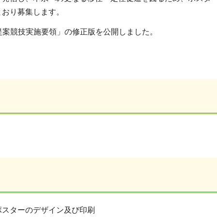
とおり募集します。
画提案競技実施要領」の修正版を公開しました。
ポスターのデザイン及び印刷