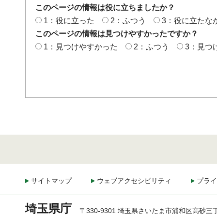
このページの情報は役に立ちましたか？
1：役に立った
2：ふつう
3：役に立たな
このページの情報は見つけやすかったですか？
1：見つけやすかった
2：ふつう
3：見つ
サイトマップ
ウェブアクセシビリティ
プライ
埼玉県庁
〒330-9301 埼玉県さいたま市浦和区高砂三