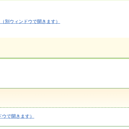
。
B）（別ウィンドウで開きます）
ドウで開きます）