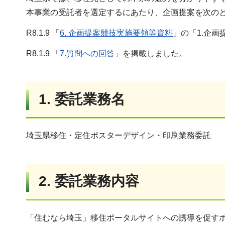
本事業の受託者を選定するにあたり、企画提案を次の
R8.1.9 「
6. 企画提案競技実施要領等資料
」の「1.企
R8.1.9 「
7.質問への回答
」を掲載しました。
1. 委託業務名
埼玉県移住・定住ポスターデザイン・印刷業務委託
2. 委託業務内容
「住むなら埼玉」移住ポータルサイトへの誘導を促す