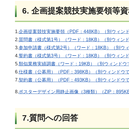
6. 企画提案競技実施要領等
1.
企画提案競技実施要領（PDF：448KB）（別ウィン
2.
質問書（様式第1号）（ワード：18KB）（別ウィン
3.
参加申請書（様式第2号）（ワード：18KB）（別ウ
4.
誓約書（様式第3号）（ワード：18KB）（別ウィン
5.
類似業務実績調書（ワード：19KB）（別ウィンドウ
6.
仕様書（公募用）（PDF：398KB）（別ウィンドウ
7.
契約書（公募用）（PDF：493KB）（別ウィンドウ
8.
ポスターデザイン用静止画像（3種類）（ZIP：895
7.質問への回答