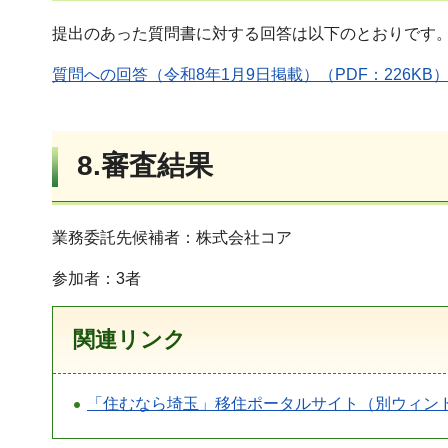
提出のあった質問書に対する回答は以下のとおりです
質問への回答（令和8年1月9日掲載）（PDF：226K
8.審査結果
業務委託先候補者：株式会社コア
参加者：3者
関連リンク
「住むなら埼玉」移住ポータルサイト（別ウィン