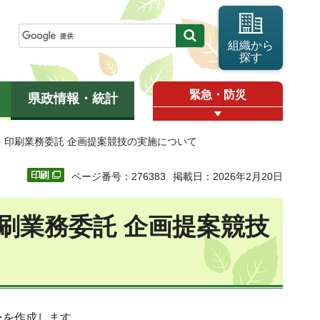
組織から
探す
緊急・防災
県政情報・統計
・印刷業務委託 企画提案競技の実施について
ページ番号：276383
掲載日：2026年2月20日
刷業務委託 企画提案競技
ーを作成します。