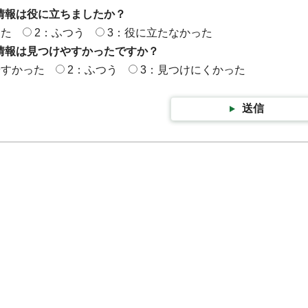
情報は役に立ちましたか？
った
2：ふつう
3：役に立たなかった
情報は見つけやすかったですか？
やすかった
2：ふつう
3：見つけにくかった
送信