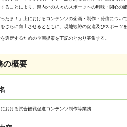
用することにより、県内外の人々のスポーツへの興味・関心の
ぽったま！」上におけるコンテンツの企画・制作・発信につい
心をさらに向上させるとともに、現地観戦の促進及びスポーツ
者を選定するための企画提案を下記のとおり募集する。
務の概要
名
」における試合観戦促進コンテンツ制作等業務