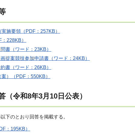
等
実施要領（PDF：257KB）
：228KB）
質問書（ワード：23KB）
企画提案競技参加申請書（ワード：24KB）
誓約書（ワード：26KB）
案）（PDF：550KB）
答（令和8年3月10日公表）
め以下のとおり回答を掲載する。
F：195KB）