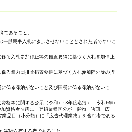
い者であること。
県の一般競争入札に参加させないこととされた者でないこ
に係る入札参加停止等の措置要綱に基づく入札参加停止
に係る暴力団排除措置要綱に基づく入札参加除外等の措
税に係る滞納がないこと及び国税に係る滞納がないこ
資格等に関する公示（令和7・8年度名簿）（令和6年7
札参加資格者名簿に、登録業種区分が「催物、映画、広
営業品目（小分類）に「広告代理業務」を含む者である
した実績を有する者であること。