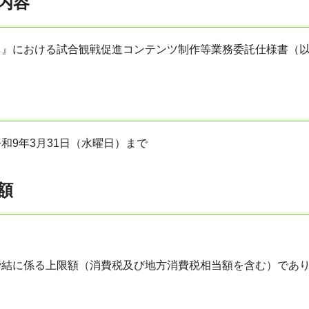
内容
！』における試合観戦促進コンテンツ制作等業務委託仕様書（
和9年3月31日（水曜日）まで
額
締結に係る上限額（消費税及び地方消費税相当額を含む）であ