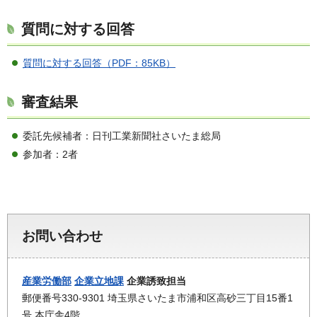
質問に対する回答
質問に対する回答（PDF：85KB）
審査結果
委託先候補者：日刊工業新聞社さいたま総局
参加者：2者
お問い合わせ
産業労働部
企業立地課
企業誘致担当
郵便番号330-9301 埼玉県さいたま市浦和区高砂三丁目15番1
号 本庁舎4階