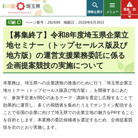
彩の国 埼玉県
緊急・防
情報を探す
メニュー
災
ページ番号：282699
掲載日：2026年6月30日
【募集終了】令和8年度埼玉県企業立
地セミナー（トップセールス版及び
地方版）の運営支援業務委託に係る
企画提案競技の実施について
本業務は、埼玉県への企業誘致の推進のために行う「埼玉県企業立
地セミナー（トップセールス版及び地方版）」を開催するにあた
り、参加予定者が関心のあるテーマ・講師を選定し広報することで
効果的に運営し、多くの視聴者を集めたうえでオンライン配信する
ことで全国の企業に向けて埼玉県での企業立地の魅力をPRすること
を目的とします。本業務の委託候補者を選定するため、企画提案競
技を次のとおり実施します。