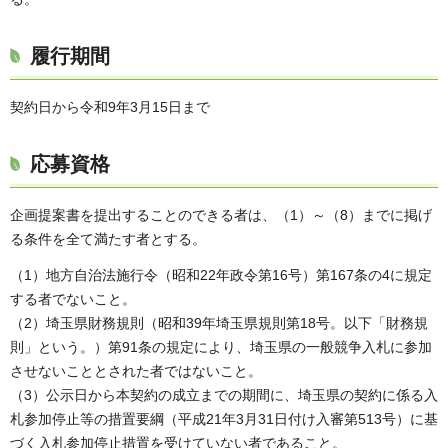
履行期間
契約日から令和9年3月15日まで
応募資格
企画提案書を提出することのできる者は、（1）～（8）までに掲げ
る条件を全て満たす者とする。
（1）地方自治法施行令（昭和22年政令第16号）第167条の4に規定
する者でないこと。
（2）埼玉県財務規則（昭和39年埼玉県規則第18号。以下「財務規
則」という。）第91条の規定により、埼玉県の一般競争入札に参加
させないこととされた者ではないこと。
（3）公示日から本契約の成立までの期間に、埼玉県の契約に係る入
札参加停止等の措置要綱（平成21年3月31日付け入審第513号）に基
づく入札参加停止措置を受けていない者であること。