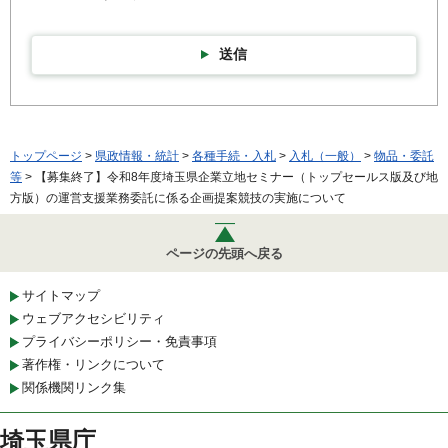
送信
トップページ
>
県政情報・統計
>
各種手続・入札
>
入札（一般）
>
物品・委託
等
> 【募集終了】令和8年度埼玉県企業立地セミナー（トップセールス版及び地
方版）の運営支援業務委託に係る企画提案競技の実施について
ページの先頭へ戻る
サイトマップ
ウェブアクセシビリティ
プライバシーポリシー・免責事項
著作権・リンクについて
関係機関リンク集
埼玉県庁