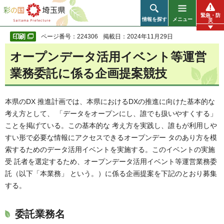
彩の国 埼玉県
緊急・防
情報を探す
メニュー
災
ページ番号：224306
掲載日：2024年11月29日
オープンデータ活用イベント等運営
業務委託に係る企画提案競技
本県のDX 推進計画では、本県におけるDXの推進に向けた基本的な
考え方として、 「データをオープンにし、誰でも扱いやすくする」
ことを掲げている。この基本的な 考え方を実践し、誰もが利用しや
すい形で必要な情報にアクセスできるオープンデー タのあり方を模
索するためのデータ活用イベントを実施する。このイベントの実施
受 託者を選定するため、オープンデータ活用イベント等運営業務委
託（以下「本業務」 という。）に係る企画提案を下記のとおり募集
する。
委託業務名