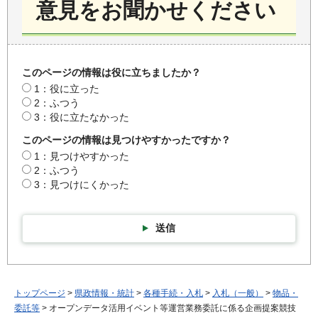
意見をお聞かせください
このページの情報は役に立ちましたか？
1：役に立った
2：ふつう
3：役に立たなかった
このページの情報は見つけやすかったですか？
1：見つけやすかった
2：ふつう
3：見つけにくかった
送信
トップページ
>
県政情報・統計
>
各種手続・入札
>
入札（一般）
>
物品・
委託等
> オープンデータ活用イベント等運営業務委託に係る企画提案競技