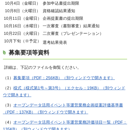
10月4日（金曜日）
参加申込書提出期限
10月8日（火曜日）
資格確認結果通知
10月11日（金曜日）
企画提案書の提出期限
10月16日（水曜日）
一次審査（書類審査）結果通知
10月22日（火曜日）
二次審査（プレゼンテーション）
10月下旬（※予定）
選考結果発表
募集要項等資料
詳細は、下記のファイルを御覧ください。
（1）
募集要項（PDF：256KB）（別ウィンドウで開きます）
（2）
様式（様式第1号～第3号）（エクセル：19KB）（別ウィンド
ウで開きます）
（3）
オープンデータ活用イベント等運営業務企画提案評価基準書
（PDF：137KB）（別ウィンドウで開きます）
（4）
オープンデータ活用イベント等運営業務評価項目一覧（PDF：
135KB）（別ウィンドウで開きます）