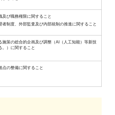
織及び職務権限に関すること
理者制度、外部監査及び内部統制の推進に関すること
る施策の総合的企画及び調整（AI（人工知能）等新技
る。）に関すること
拠点の整備に関すること