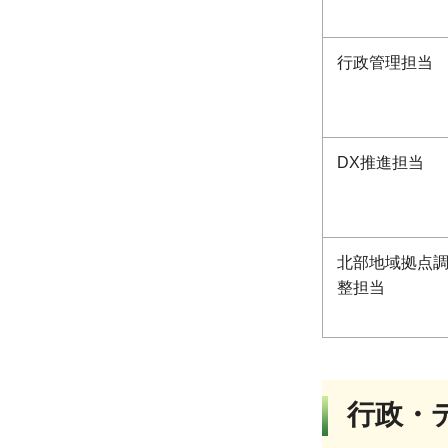
行政管理担当
DX推進担当
北部地域拠点
整担当
行政・