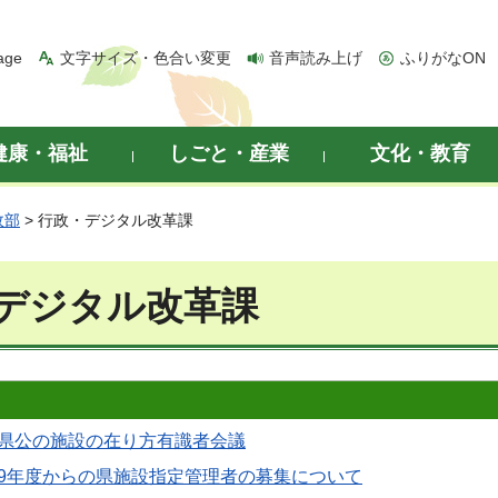
age
文字サイズ・色合い変更
音声読み上げ
ふりがなON
健康・福祉
しごと・産業
文化・教育
政部
> 行政・デジタル改革課
デジタル改革課
県公の施設の在り方有識者会議
9年度からの県施設指定管理者の募集について