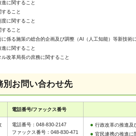
推進に関すること
関すること
制度に関すること
関すること
術に係る施策の総合的企画及び調整（AI（人工知能）等新技術
推進に関すること
タル改革局長の庶務に関すること
務別お問い合わせ先
電話番号/ファックス番号
改
電話番号：048-830-2147
行政改革の推進及
ファックス番号：048-830-471
官民連携の推進に