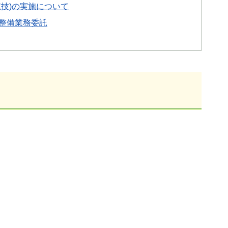
技)の実施について
整備業務委託