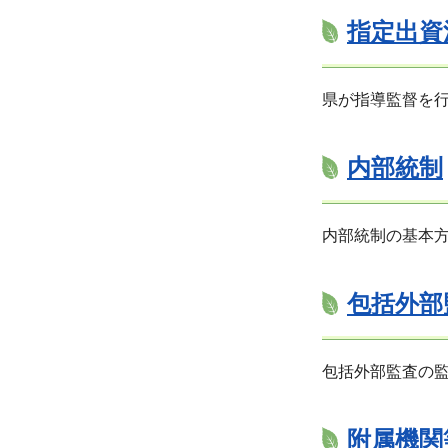
指定出資
県が指導監督を
内部統制
内部統制の基本
包括外部
包括外部監査の
附属機関