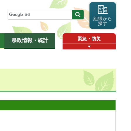
組織から
探す
緊急・防災
県政情報・統計