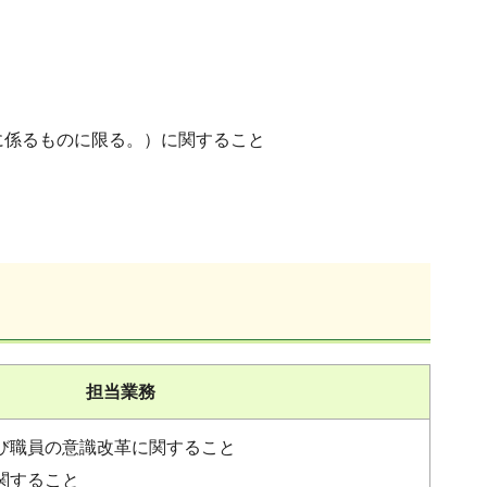
に係るものに限る。）に関すること
担当業務
び職員の意識改革に関すること
関すること