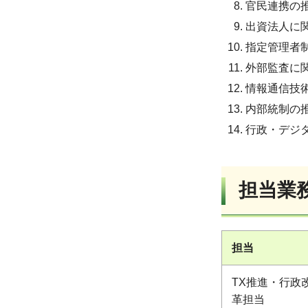
官民連携の
出資法人に
指定管理者
外部監査に
情報通信技
内部統制の
行政・デジ
担当業
担当
TX推進・行政
革担当