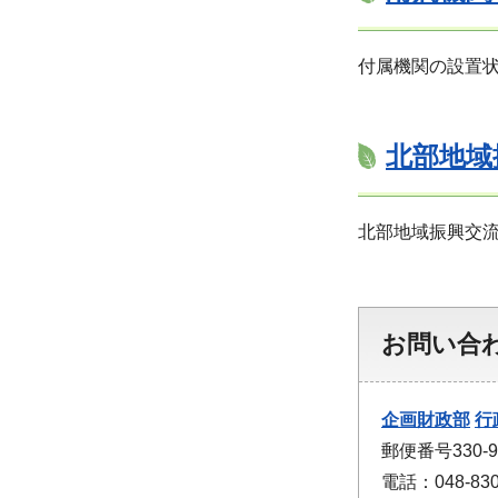
付属機関の設置
北部地域
北部地域振興交
お問い合
企画財政部
行
郵便番号330
電話：048-830