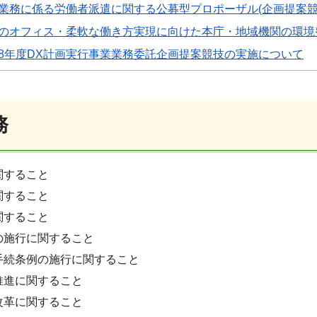
業務に係る労働者派遣に関する公募型プロポーザル(企画提案競
のオフィス・柔軟な働き方実現に向けた本庁・地域機関の環境
8年度DX計画実行事業業務委託企画提案競技の実施について
務
関すること
関すること
関すること
の施行に関すること
手続条例の施行に関すること
推進に関すること
改革に関すること