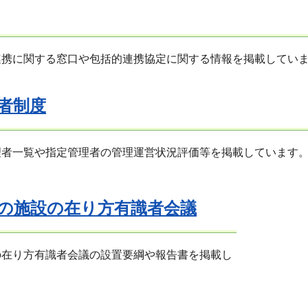
連携に関する窓口や包括的連携協定に関する情報を掲載してい
者制度
理者一覧や指定管理者の管理運営状況評価等を掲載しています
の施設の在り方有識者会議
の在り方有識者会議の設置要綱や報告書を掲載し