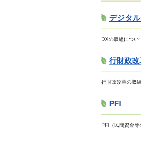
デジタル
DXの取組につい
行財政改
行財政改革の取
PFI
PFI（民間資金