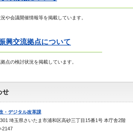
状況や会議開催情報等を掲載しています。
振興交流拠点について
流拠点の検討状況を掲載しています。
わせ
政・デジタル改革課
-9301 埼玉県さいたま市浦和区高砂三丁目15番1号 本庁舎2階
-2147