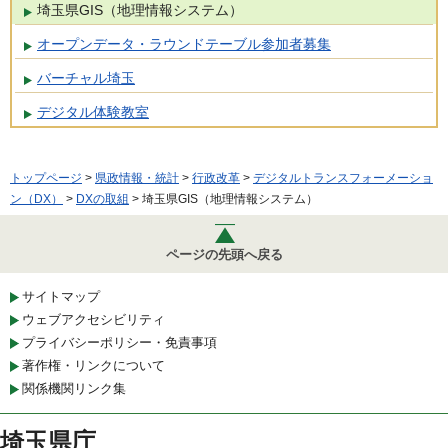
埼玉県GIS（地理情報システム）
オープンデータ・ラウンドテーブル参加者募集
バーチャル埼玉
デジタル体験教室
トップページ
>
県政情報・統計
>
行政改革
>
デジタルトランスフォーメーショ
ン（DX）
>
DXの取組
> 埼玉県GIS（地理情報システム）
ページの先頭へ戻る
サイトマップ
ウェブアクセシビリティ
プライバシーポリシー・免責事項
著作権・リンクについて
関係機関リンク集
埼玉県庁