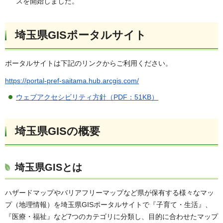
スを開始しました。
埼玉県GISポータルサイト
ポータルサイトは下記のリンクからご利用ください。
https://portal-pref-saitama.hub.arcgis.com/
ウェブアクセシビリティ方針（PDF：51KB）
埼玉県GISの概要
埼玉県GISとは
ハザードマップやバリアフリーマップなど県が保有する様々なマッ
プ（地理情報）を埼玉県GISポータルサイトで『子育て・生活』、
『医療・福祉』など7つのカテゴリに分類し、目的に合わせたマップ