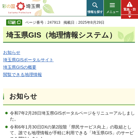
彩の国 埼玉県
緊急・防
情報を探す
メニュー
災
ページ番号：247913
掲載日：2025年8月29日
埼玉県GIS（地理情報システム）
お知らせ
埼玉県GISポータルサイト
埼玉県GISの概要
閲覧できる地理情報
お知らせ
令和7年2月28日埼玉県GISポータルページをリニューアルしまし
た。
令和6年1月30日DXの第2段階「県民サービス向上」の取組とし
て、誰でも地理情報が手軽に利用できる「埼玉県GIS」のサービ