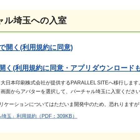
ャル埼玉への入室
で開く(利用規約に同意)
開く(利用規約に同意・アプリダウンロードも
日本印刷株式会社が提供するPARALLEL SITEへ移行します
」画面からアバターを選択して、バーチャル埼玉に入室くださ
プリケーションについてはただいま開発中のため、恐れります
埼玉」利用規約（PDF：309KB）