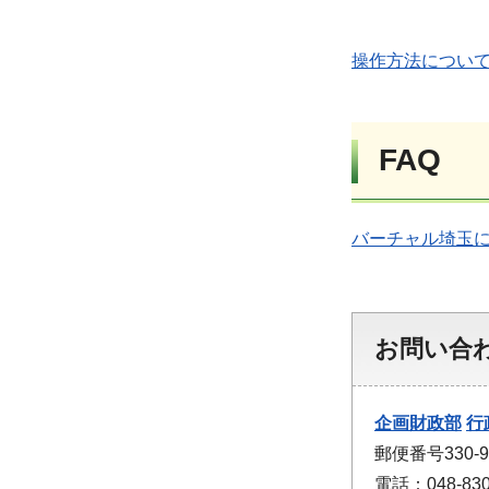
操作方法について（
FAQ
バーチャル埼玉に関
お問い合
企画財政部
行
郵便番号330
電話：048-830