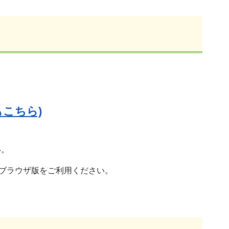
こちら)
。
い。
がブラウザ版をご利用ください。