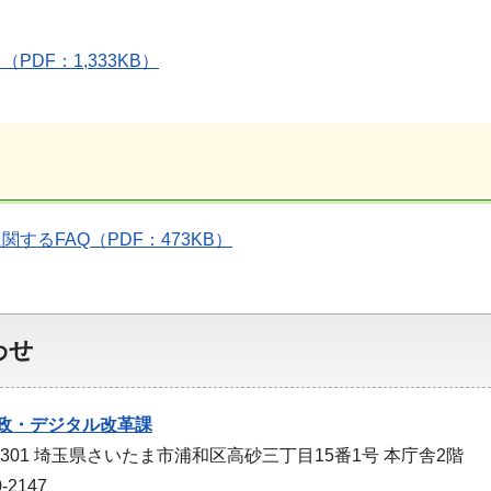
PDF：1,333KB）
するFAQ（PDF：473KB）
わせ
政・デジタル改革課
-9301 埼玉県さいたま市浦和区高砂三丁目15番1号 本庁舎2階
-2147