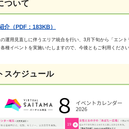
について
介（PDF：183KB）
玉の運用見直しに伴うエリア統合を行い、3月下旬から「エント
き各種イベントを実施いたしますので、今後ともご利用くださ
トスケジュール