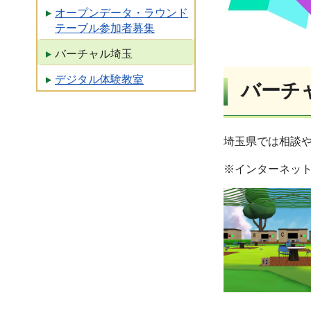
オープンデータ・ラウンド
テーブル参加者募集
バーチャル埼玉
デジタル体験教室
バーチ
埼玉県では相談
※インターネッ