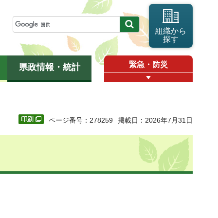
組織から
探す
緊急・防災
県政情報・統計
ページ番号：278259
掲載日：2026年7月31日