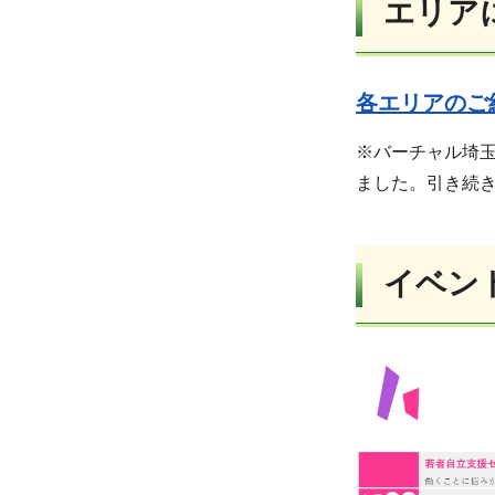
エリア
各エリアのご紹
※バーチャル埼
ました。引き続
イベン