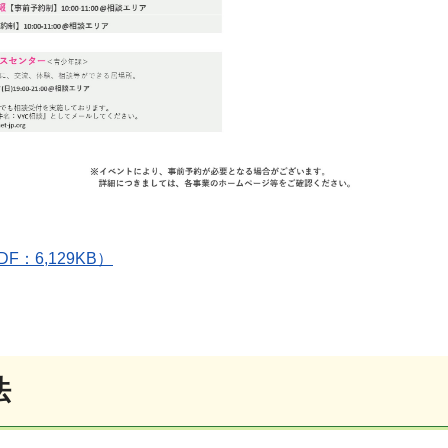
：6,129KB）
法