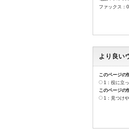
ファックス：048
より良い
このページの
1：役に立
このページの
1：見つけ