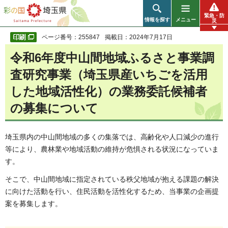
彩の国 埼玉県
緊急・防
情報を探す
メニュー
災
ページ番号：255847
掲載日：2024年7月17日
令和6年度中山間地域ふるさと事業調
査研究事業（埼玉県産いちごを活用
した地域活性化）の業務委託候補者
の募集について
埼玉県内の中山間地域の多くの集落では、高齢化や人口減少の進行
等により、農林業や地域活動の維持が危惧される状況になっていま
す。
そこで、中山間地域に指定されている秩父地域が抱える課題の解決
に向けた活動を行い、住民活動を活性化するため、当事業の企画提
案を募集します。