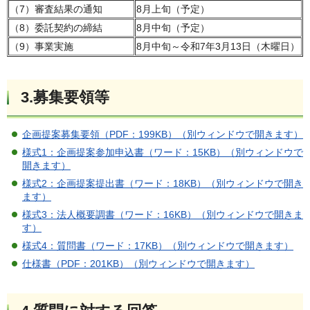
（7）審査結果の通知
8月上旬（予定）
（8）委託契約の締結
8月中旬（予定）
（9）事業実施
8月中旬～令和7年3月13日（木曜日）
3.募集要領等
企画提案募集要領（PDF：199KB）（別ウィンドウで開きます）
様式1：企画提案参加申込書（ワード：15KB）（別ウィンドウで
開きます）
様式2：企画提案提出書（ワード：18KB）（別ウィンドウで開き
ます）
様式3：法人概要調書（ワード：16KB）（別ウィンドウで開きま
す）
様式4：質問書（ワード：17KB）（別ウィンドウで開きます）
仕様書（PDF：201KB）（別ウィンドウで開きます）