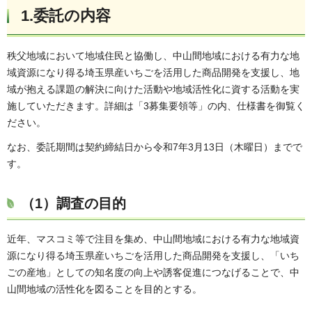
1.委託の内容
秩父地域において地域住民と協働し、中山間地域における有力な地
域資源になり得る埼玉県産いちごを活用した商品開発を支援し、地
域が抱える課題の解決に向けた活動や地域活性化に資する活動を実
施していただきます。詳細は「3募集要領等」の内、仕様書を御覧く
ださい。
なお、委託期間は契約締結日から令和7年3月13日（木曜日）までで
す。
（1）調査の目的
近年、マスコミ等で注目を集め、中山間地域における有力な地域資
源になり得る埼玉県産いちごを活用した商品開発を支援し、「いち
ごの産地」としての知名度の向上や誘客促進につなげることで、中
山間地域の活性化を図ることを目的とする。