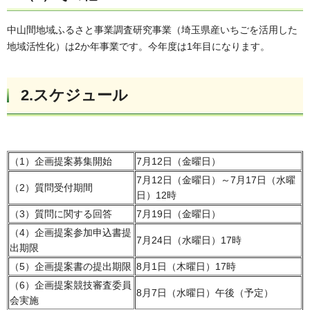
中山間地域ふるさと事業調査研究事業（埼玉県産いちごを活用した
地域活性化）は2か年事業です。今年度は1年目になります。
2.スケジュール
（1）企画提案募集開始
7月12日（金曜日）
7月12日（金曜日）～7月17日（水曜
（2）質問受付期間
日）12時
（3）質問に関する回答
7月19日（金曜日）
（4）企画提案参加申込書提
7月24日（水曜日）17時
出期限
（5）企画提案書の提出期限
8月1日（木曜日）17時
（6）企画提案競技審査委員
8月7日（水曜日）午後（予定）
会実施