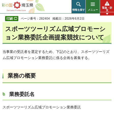
彩の国 埼玉県
緊急・防
情報を探す
メニュー
災
ページ番号：282404
掲載日：2026年6月2日
スポーツツーリズム広域プロモーシ
ョン業務委託企画提案競技について
当事業の受託者を選定するため、下記のとおり、スポーツツーリズ
ム広域プロモーション業務委託に係る企画を募集する。
業務の概要
業務委託名
スポーツツーリズム広域プロモーション業務委託