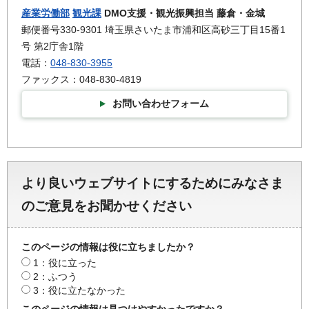
産業労働部
観光課
DMO支援・観光振興担当 藤倉・金城
郵便番号330-9301 埼玉県さいたま市浦和区高砂三丁目15番1
号 第2庁舎1階
電話：
048-830-3955
ファックス：048-830-4819
お問い合わせフォーム
より良いウェブサイトにするためにみなさま
のご意見をお聞かせください
このページの情報は役に立ちましたか？
1：役に立った
2：ふつう
3：役に立たなかった