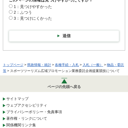
このページの情報は見つけやすかったですか？
1：見つけやすかった
2：ふつう
3：見つけにくかった
送信
トップページ
>
県政情報・統計
>
各種手続・入札
>
入札（一般）
>
物品・委託
等
> スポーツツーリズム広域プロモーション業務委託企画提案競技について
ページの先頭へ戻る
サイトマップ
ウェブアクセシビリティ
プライバシーポリシー・免責事項
著作権・リンクについて
関係機関リンク集