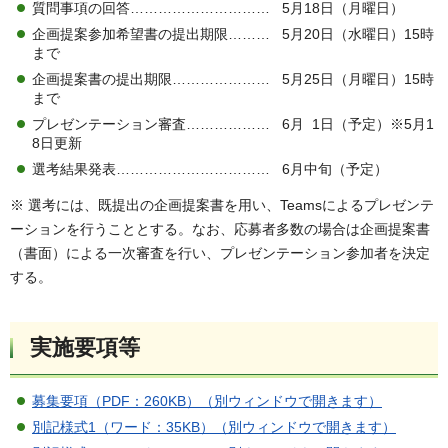
質問事項の回答………………………… 5月18日（月曜日）
企画提案参加希望書の提出期限……… 5月20日（水曜日）15時
まで
企画提案書の提出期限………………… 5月25日（月曜日）15時
まで
プレゼンテーション審査……………… 6月 1日（予定）※5月1
8日更新
選考結果発表…………………………… 6月中旬（予定）
※ 選考には、既提出の企画提案書を用い、Teamsによるプレゼンテ
ーションを行うこととする。なお、応募者多数の場合は企画提案書
（書面）による一次審査を行い、プレゼンテーション参加者を決定
する。
実施要項等
募集要項（PDF：260KB）（別ウィンドウで開きます）
別記様式1（ワード：35KB）（別ウィンドウで開きます）