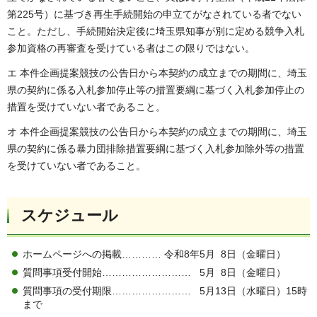
第225号）に基づき再生手続開始の申立てがなされている者でない
こと。ただし、手続開始決定後に埼玉県知事が別に定める競争入札
参加資格の再審査を受けている者はこの限りではない。
エ 本件企画提案競技の公告日から本契約の成立までの期間に、埼玉
県の契約に係る入札参加停止等の措置要綱に基づく入札参加停止の
措置を受けていない者であること。
オ 本件企画提案競技の公告日から本契約の成立までの期間に、埼玉
県の契約に係る暴力団排除措置要綱に基づく入札参加除外等の措置
を受けていない者であること。
スケジュール
ホームページへの掲載………… 令和8年5月 8日（金曜日）
質問事項受付開始……………………… 5月 8日（金曜日）
質問事項の受付期限…………………… 5月13日（水曜日）15時
まで