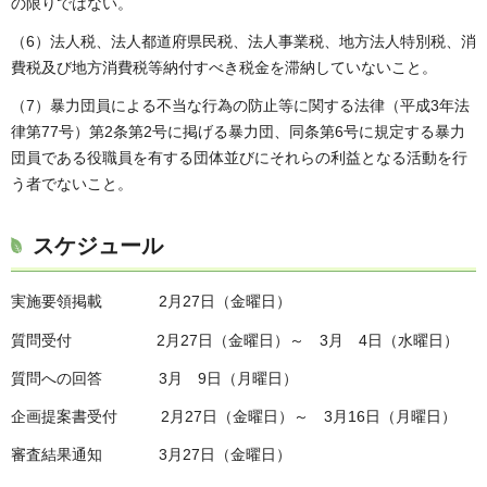
の限りではない。
（6）法人税、法人都道府県民税、法人事業税、地方法人特別税、消
費税及び地方消費税等納付すべき税金を滞納していないこと。
（7）暴力団員による不当な行為の防止等に関する法律（平成3年法
律第77号）第2条第2号に掲げる暴力団、同条第6号に規定する暴力
団員である役職員を有する団体並びにそれらの利益となる活動を行
う者でないこと。
スケジュール
実施要領掲載 2月27日（金曜日）
質問受付 2月27日（金曜日）～ 3月 4日（水曜日）
質問への回答 3月 9日（月曜日）
企画提案書受付 2月27日（金曜日）～ 3月16日（月曜日）
審査結果通知 3月27日（金曜日）