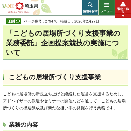
彩の国 埼玉県
緊急・防
情報を探す
メニュー
災
ページ番号：279476
掲載日：2026年2月27日
「こどもの居場所づくり支援事業の
業務委託」企画提案競技の実施につ
いて
こどもの居場所づくり支援事業
こどもの居場所の新規立ち上げと継続した運営を支援するために、
アドバイザーの派遣やセミナーの開催などを通して、こどもの居場
所づくりの機運醸成及び新たな担い手の発掘を行う業務です。
業務の内容