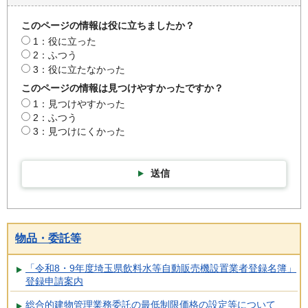
このページの情報は役に立ちましたか？
1：役に立った
2：ふつう
3：役に立たなかった
このページの情報は見つけやすかったですか？
1：見つけやすかった
2：ふつう
3：見つけにくかった
送信
物品・委託等
「令和8・9年度埼玉県飲料水等自動販売機設置業者登録名簿」
登録申請案内
総合的建物管理業務委託の最低制限価格の設定等について