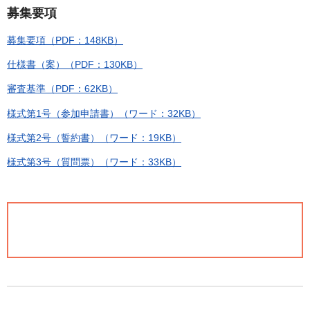
募集要項
募集要項（PDF：148KB）
仕様書（案）（PDF：130KB）
審査基準（PDF：62KB）
様式第1号（参加申請書）（ワード：32KB）
様式第2号（誓約書）（ワード：19KB）
様式第3号（質問票）（ワード：33KB）