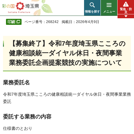
彩の国 埼玉県
緊急・防
情報を探す
メニュー
災
ページ番号：268242
掲載日：2026年4月9日
【募集終了】令和7年度埼玉県こころの
健康相談統一ダイヤル休日・夜間事業
業務委託企画提案競技の実施について
業務委託名
令和7年度埼玉県こころの健康相談統一ダイヤル休日・夜間事業業務
委託
委託する業務の内容
仕様書のとおり