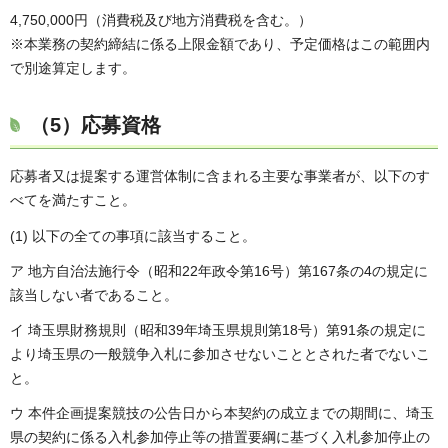
4,750,000円（消費税及び地方消費税を含む。）
※本業務の契約締結に係る上限金額であり、予定価格はこの範囲内
で別途算定します。
（5）応募資格
応募者又は提案する運営体制に含まれる主要な事業者が、以下のす
べてを満たすこと。
(1) 以下の全ての事項に該当すること。
ア 地方自治法施行令（昭和22年政令第16号）第167条の4の規定に
該当しない者であること。
イ 埼玉県財務規則（昭和39年埼玉県規則第18号）第91条の規定に
より埼玉県の一般競争入札に参加させないこととされた者でないこ
と。
ウ 本件企画提案競技の公告日から本契約の成立までの期間に、埼玉
県の契約に係る入札参加停止等の措置要綱に基づく入札参加停止の