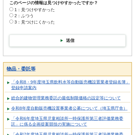
このページの情報は見つけやすかったですか？
1：見つけやすかった
2：ふつう
3：見つけにくかった
送信
物品・委託等
「令和8・9年度埼玉県飲料水等自動販売機設置業者登録名簿」
登録申請案内
総合的建物管理業務委託の最低制限価格の設定等について
令和8年度自動販売機設置事業者公募について（埼玉県庁舎）
「令和6年度埼玉県児童相談所一時保護所第三者評価業務委
託」に係る企画提案競技の実施について
「令和7年度埼玉県児童相談所一時保護所第三者評価業務委