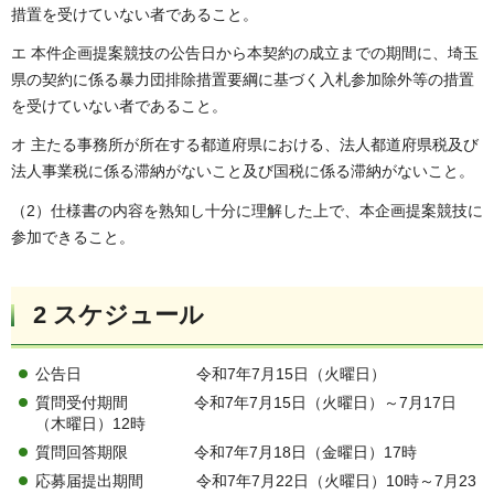
措置を受けていない者であること。
エ 本件企画提案競技の公告日から本契約の成立までの期間に、埼玉
県の契約に係る暴力団排除措置要綱に基づく入札参加除外等の措置
を受けていない者であること。
オ 主たる事務所が所在する都道府県における、法人都道府県税及び
法人事業税に係る滞納がないこと及び国税に係る滞納がないこと。
（2）仕様書の内容を熟知し十分に理解した上で、本企画提案競技に
参加できること。
2 スケジュール
公告日 令和7年7月15日（火曜日）
質問受付期間 令和7年7月15日（火曜日）～7月17日
（木曜日）12時
質問回答期限 令和7年7月18日（金曜日）17時
応募届提出期間 令和7年7月22日（火曜日）10時～7月23