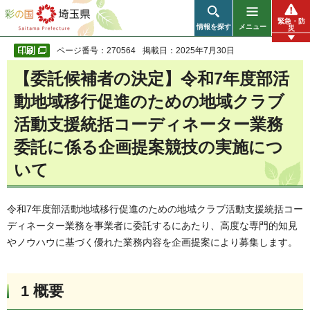
彩の国 埼玉県
緊急・防
情報を探す
メニュー
災
ページ番号：270564
掲載日：2025年7月30日
【委託候補者の決定】令和7年度部活
動地域移行促進のための地域クラブ
活動支援統括コーディネーター業務
委託に係る企画提案競技の実施につ
いて
令和7年度部活動地域移行促進のための地域クラブ活動支援統括コー
ディネーター業務を事業者に委託するにあたり、高度な専門的知見
やノウハウに基づく優れた業務内容を企画提案により募集します。
1 概要