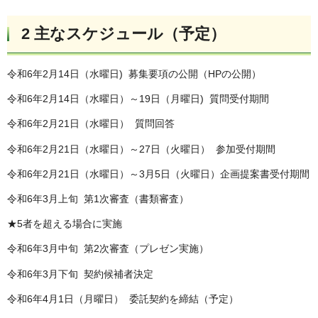
2 主なスケジュール（予定）
令和6年2月14日（水曜日) 募集要項の公開（HPの公開）
令和6年2月14日（水曜日）～19日（月曜日) 質問受付期間
令和6年2月21日（水曜日） 質問回答
令和6年2月21日（水曜日）～27日（火曜日） 参加受付期間
令和6年2月21日（水曜日）～3月5日（火曜日）企画提案書受付期間
令和6年3月上旬 第1次審査（書類審査）
★5者を超える場合に実施
令和6年3月中旬 第2次審査（プレゼン実施）
令和6年3月下旬 契約候補者決定
令和6年4月1日（月曜日） 委託契約を締結（予定）