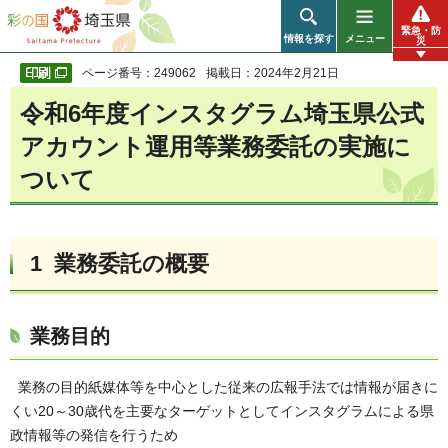
彩の国 埼玉県
緊急・防
情報を探す
メニュー
災
ページ番号：249062
掲載日：2024年2月21日
令和6年度インスタグラム埼玉県公式
アカウント運用等業務委託の実施に
ついて
1 業務委託の概要
業務目的
業務の目的紙媒体等を中心とした従来の広報手法では情報が届きに
くい20～30歳代を主要なターゲットとしてインスタグラムによる県
政情報等の発信を行うため