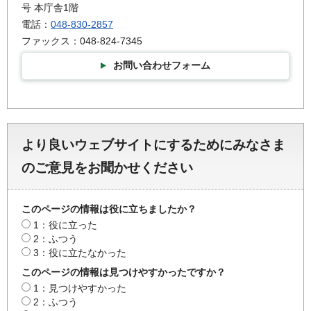
号 本庁舎1階
電話：
048-830-2857
ファックス：048-824-7345
お問い合わせフォーム
より良いウェブサイトにするためにみなさま
のご意見をお聞かせください
このページの情報は役に立ちましたか？
1：役に立った
2：ふつう
3：役に立たなかった
このページの情報は見つけやすかったですか？
1：見つけやすかった
2：ふつう