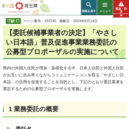
彩の国 埼玉県
緊急・防
情報を探す
メニュー
災
ページ番号：253745
掲載日：2024年6月14日
【委託候補事業者の決定】「やさし
い日本語」普及促進事業業務委託の
公募型プロポーザルの実施について
県内の外国人住民が増加・多様化する中、日本人住民と外国人住民
がお互いに歩み寄りながらコミュニケーションを取る「やさしい日
本語」の活用を促進することを目的とし、下記のとおり委託業者を
選定するための公募型プロポーザルを実施します。
1 業務委託の概要