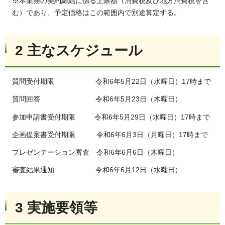
※本業務の契約締結に係る上限額（消費税及び地方消費税を含
む）であり、予定価格はこの範囲内で別途算定する。
2 主なスケジュール
質問受付期限 令和6年5月22日（水曜日）17時まで
質問回答 令和6年5月23日（木曜日）
参加申請書受付期限 令和6年5月29日（水曜日）17時まで
企画提案書受付期限 令和6年6月3日（月曜日）17時まで
プレゼンテーション審査 令和6年6月6日（木曜日）
審査結果通知 令和6年6月12日（水曜日）
3 実施要領等