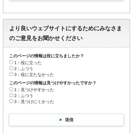
より良いウェブサイトにするためにみなさま
のご意見をお聞かせください
このページの情報は役に立ちましたか？
1：役に立った
2：ふつう
3：役に立たなかった
このページの情報は見つけやすかったですか？
1：見つけやすかった
2：ふつう
3：見つけにくかった
送信