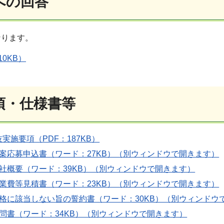
への回答
なります。
10KB）
項・仕様書等
実施要項（PDF：187KB）
案応募申込書（ワード：27KB）（別ウィンドウで開きます）
社概要（ワード：39KB）（別ウィンドウで開きます）
業費等見積書（ワード：23KB）（別ウィンドウで開きます）
欠格に該当しない旨の誓約書（ワード：30KB）（別ウィンドウ
問書（ワード：34KB）（別ウィンドウで開きます）