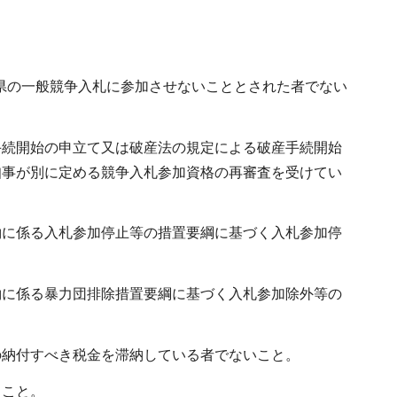
玉県の一般競争入札に参加させないこととされた者でない
手続開始の申立て又は破産法の規定による破産手続開始
知事が別に定める競争入札参加資格の再審査を受けてい
約に係る入札参加停止等の措置要綱に基づく入札参加停
約に係る暴力団排除措置要綱に基づく入札参加除外等の
の納付すべき税金を滞納している者でないこと。
ること。