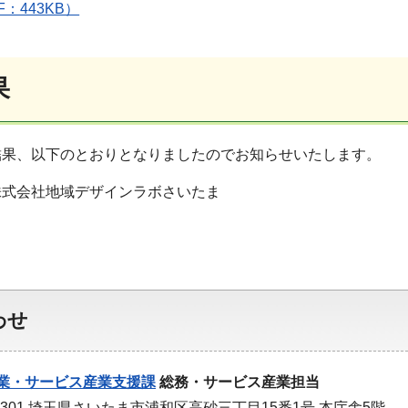
：443KB）
果
結果、以下のとおりとなりましたのでお知らせいたします。
株式会社地域デザインラボさいたま
わせ
業・サービス産業支援課
総務・サービス産業担当
-9301 埼玉県さいたま市浦和区高砂三丁目15番1号 本庁舎5階