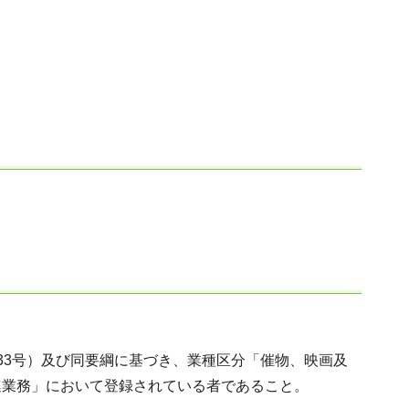
833号）及び同要綱に基づき、業種区分「催物、映画及
連業務」において登録されている者であること。