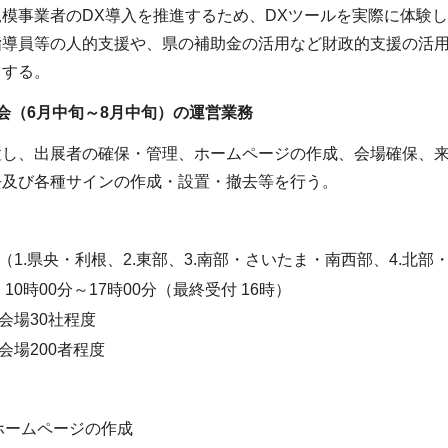
模事業者のDX導入を推進するため、DXツールを実際に体験
指導員等の人的支援や、県の補助金の活用など財政的支援の活用
とする。
会（6月中旬～8月中旬）の運営業務
し、出展者の確保・管理、ホームページの作成、会場確保、来
去及び各種サインの作成・設置・撤去等を行う。
】
（1.県央・利根、2.東部、3.南部・さいたま・南西部、4.北
10時00分～17時00分（最終受付 16時）
会場30社程度
会場200者程度
ホームページの作成