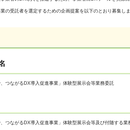
事業の受託者を選定するための企画提案を以下のとおり募集し
名
、つながるDX導入促進事業」体験型展示会等業務委託
で、つながるDX導入促進事業」体験型展示会等及び付随する業