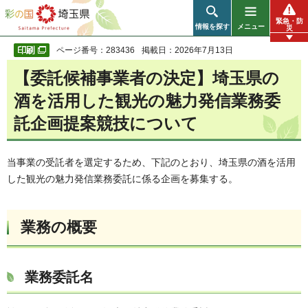
彩の国 埼玉県
緊急・防
情報を探す
メニュー
災
ページ番号：283436
掲載日：2026年7月13日
【委託候補事業者の決定】埼玉県の
酒を活用した観光の魅力発信業務委
託企画提案競技について
当事業の受託者を選定するため、下記のとおり、埼玉県の酒を活用
した観光の魅力発信業務委託に係る企画を募集する。
業務の概要
業務委託名