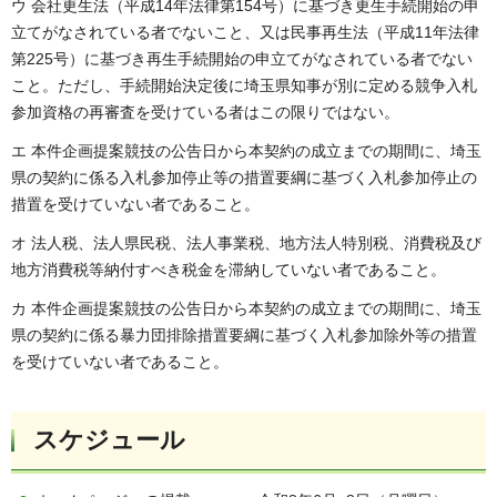
ウ 会社更生法（平成14年法律第154号）に基づき更生手続開始の申
立てがなされている者でないこと、又は民事再生法（平成11年法律
第225号）に基づき再生手続開始の申立てがなされている者でない
こと。ただし、手続開始決定後に埼玉県知事が別に定める競争入札
参加資格の再審査を受けている者はこの限りではない。
エ 本件企画提案競技の公告日から本契約の成立までの期間に、埼玉
県の契約に係る入札参加停止等の措置要綱に基づく入札参加停止の
措置を受けていない者であること。
オ 法人税、法人県民税、法人事業税、地方法人特別税、消費税及び
地方消費税等納付すべき税金を滞納していない者であること。
カ 本件企画提案競技の公告日から本契約の成立までの期間に、埼玉
県の契約に係る暴力団排除措置要綱に基づく入札参加除外等の措置
を受けていない者であること。
スケジュール