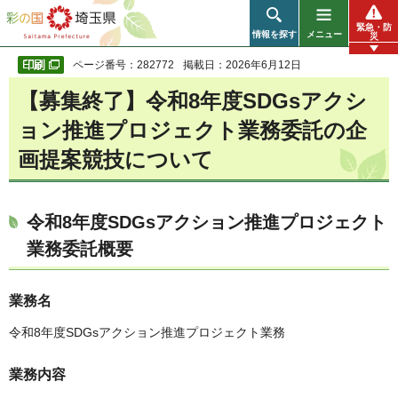
彩の国 埼玉県
緊急・防
情報を探す
メニュー
災
ページ番号：282772
掲載日：2026年6月12日
【募集終了】令和8年度SDGsアクシ
ョン推進プロジェクト業務委託の企
画提案競技について
令和8年度SDGsアクション推進プロジェクト
業務委託概要
業務名
令和8年度SDGsアクション推進プロジェクト業務
業務内容