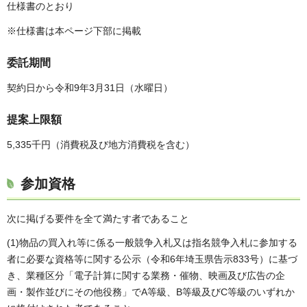
仕様書のとおり
※仕様書は本ページ下部に掲載
委託期間
契約日から令和9年3月31日（水曜日）
提案上限額
5,335千円（消費税及び地方消費税を含む）
参加資格
次に掲げる要件を全て満たす者であること
(1)物品の買入れ等に係る一般競争入札又は指名競争入札に参加する
者に必要な資格等に関する公示（令和6年埼玉県告示833号）に基づ
き、業種区分「電子計算に関する業務・催物、映画及び広告の企
画・製作並びにその他役務」でA等級、B等級及びC等級のいずれか