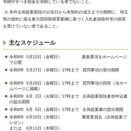
等納付すべき税金を滞納している者でないこと。
カ 本件企画提案競技の公告日から本契約の成立までの期間に、埼玉
県の契約に係る暴力団排除措置要綱に基づく入札参加除外等の措置
を受けていない者であること。
主なスケジュール
令和8年 5月22日（金曜日） 募集要項をホームページ
で公開
令和8年 5月27日（水曜日）17時まで 質問事項の受付期限
令和8年 5月29日（金曜日）17時まで 質問事項の回答（当ホー
ムページに掲載）
令和8年 6月 2日（火曜日）17時まで 企画提案競技参加申込書
の提出期限
令和8年 6月 5日（金曜日）17時まで 企画提案書の提出期限
令和8年 6月10日（水曜日） 審査委員会（企画提案プ
レゼン）
または 6月11日（木曜日）