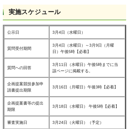
実施スケジュール
公示日
3月4日（水曜日）
3月4日（水曜日）～3月9日（月曜
質問受付期間
日）午後5時【必着】
3月11日（水曜日）午後5時までに当
質問への回答
該ページに掲載する。
企画提案競技参加申
3月16日（月曜日）午後3時【必着】
請書提出期限
企画提案書等の提出
3月18日（水曜日） 午後5時【必着】
期限
審査実施日
3月24日（火曜日）（予定）