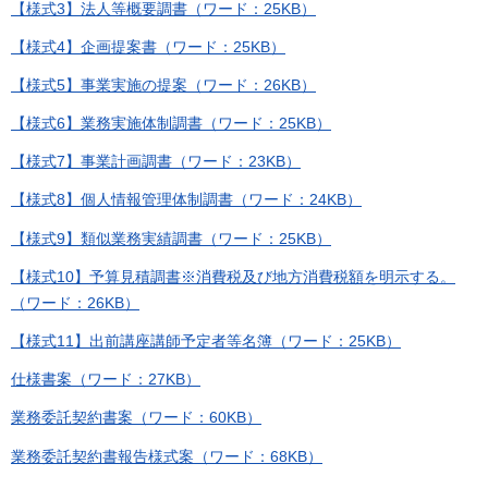
【様式3】法人等概要調書（ワード：25KB）
【様式4】企画提案書（ワード：25KB）
【様式5】事業実施の提案（ワード：26KB）
【様式6】業務実施体制調書（ワード：25KB）
【様式7】事業計画調書（ワード：23KB）
【様式8】個人情報管理体制調書（ワード：24KB）
【様式9】類似業務実績調書（ワード：25KB）
【様式10】予算見積調書※消費税及び地方消費税額を明示する。
（ワード：26KB）
【様式11】出前講座講師予定者等名簿（ワード：25KB）
仕様書案（ワード：27KB）
業務委託契約書案（ワード：60KB）
業務委託契約書報告様式案（ワード：68KB）