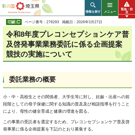
彩の国 埼玉県
緊急・防
情報を探す
メニュー
災
ページ番号：278293
掲載日：2026年3月27日
令和8年度プレコンセプションケア普
及啓発事業業務委託に係る企画提案
競技の実施について
委託業務の概要
小・中・高校生とその関係者、大学生等に対し、妊娠・出産への前
段階としての母子保健に関する知識の普及及び相談指導を行うこと
により、母性の健全育成と健康の増進を図る。
この事業の受託者を選定するため、プレコンセプションケア普及啓
発事業に係る企画提案を下記のとおり募集する。