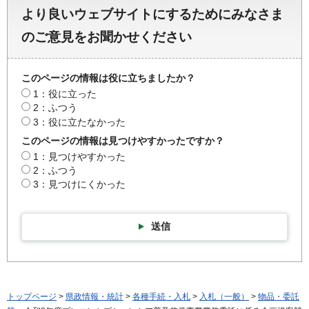
より良いウェブサイトにするためにみなさま
のご意見をお聞かせください
このページの情報は役に立ちましたか？
1：役に立った
2：ふつう
3：役に立たなかった
このページの情報は見つけやすかったですか？
1：見つけやすかった
2：ふつう
3：見つけにくかった
送信
トップページ
>
県政情報・統計
>
各種手続・入札
>
入札（一般）
>
物品・委託