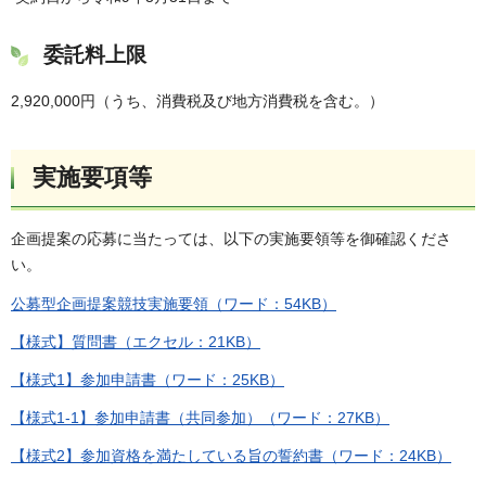
委託料上限
2,920,000円（うち、消費税及び地方消費税を含む。）
実施要項等
企画提案の応募に当たっては、以下の実施要領等を御確認くださ
い。
公募型企画提案競技実施要領（ワード：54KB）
【様式】質問書（エクセル：21KB）
【様式1】参加申請書（ワード：25KB）
【様式1-1】参加申請書（共同参加）（ワード：27KB）
【様式2】参加資格を満たしている旨の誓約書（ワード：24KB）