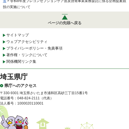
等
> 令和8年度プレコンセプションケア普及啓発事業業務委託に係る企画提案競
技の実施について
ページの先頭へ戻る
サイトマップ
ウェブアクセシビリティ
プライバシーポリシー・免責事項
著作権・リンクについて
関係機関リンク集
埼玉県庁
県庁へのアクセス
〒330-9301 埼玉県さいたま市浦和区高砂三丁目15番1号
電話番号：048-824-2111（代表）
法人番号：1000020110001