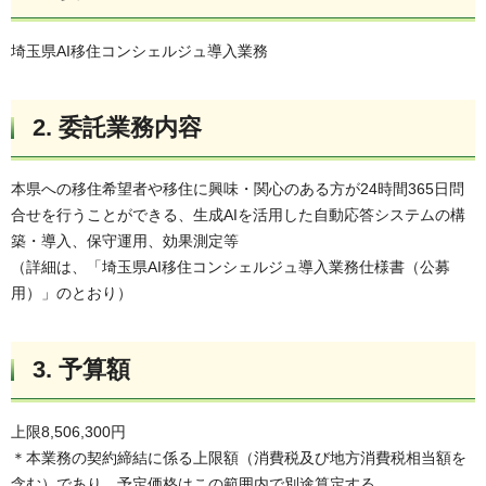
埼玉県AI移住コンシェルジュ導入業務
2. 委託業務内容
本県への移住希望者や移住に興味・関心のある方が24時間365日問
合せを行うことができる、生成AIを活用した自動応答システムの構
築・導入、保守運用、効果測定等
（詳細は、「埼玉県AI移住コンシェルジュ導入業務仕様書（公募
用）」のとおり）
3. 予算額
上限8,506,300円
＊本業務の契約締結に係る上限額（消費税及び地方消費税相当額を
含む）であり、予定価格はこの範囲内で別途算定する。