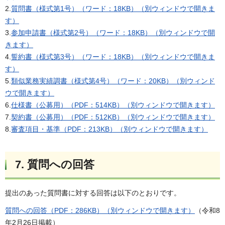
2.
質問書（様式第1号）（ワード：18KB）（別ウィンドウで開きま
す）
3.
参加申請書（様式第2号）（ワード：18KB）（別ウィンドウで開
きます）
4.
誓約書（様式第3号）（ワード：18KB）（別ウィンドウで開きま
す）
5.
類似業務実績調書（様式第4号）（ワード：20KB）（別ウィンド
ウで開きます）
6.
仕様書（公募用）（PDF：514KB）（別ウィンドウで開きます）
7.
契約書（公募用）（PDF：512KB）（別ウィンドウで開きます）
8.
審査項目・基準（PDF：213KB）（別ウィンドウで開きます）
7. 質問への回答
提出のあった質問書に対する回答は以下のとおりです。
質問への回答（PDF：286KB）（別ウィンドウで開きます）
（令和8
年2月26日掲載）