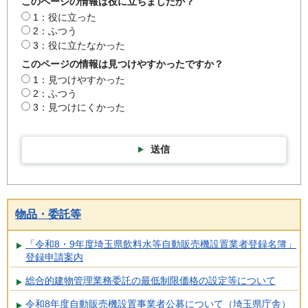
このページの情報は役に立ちましたか？
1：役に立った
2：ふつう
3：役に立たなかった
このページの情報は見つけやすかったですか？
1：見つけやすかった
2：ふつう
3：見つけにくかった
送信
物品・委託等
「令和8・9年度埼玉県飲料水等自動販売機設置業者登録名簿」
登録申請案内
総合的建物管理業務委託の最低制限価格の設定等について
令和8年度自動販売機設置事業者公募について（埼玉県庁舎）