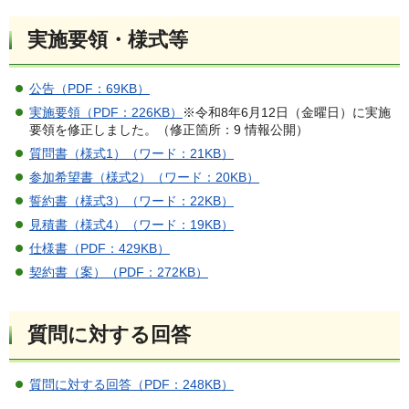
実施要領・様式等
公告（PDF：69KB）
実施要領（PDF：226KB）
※令和8年6月12日（金曜日）に実施
要領を修正しました。（修正箇所：9 情報公開）
質問書（様式1）（ワード：21KB）
参加希望書（様式2）（ワード：20KB）
誓約書（様式3）（ワード：22KB）
見積書（様式4）（ワード：19KB）
仕様書（PDF：429KB）
契約書（案）（PDF：272KB）
質問に対する回答
質問に対する回答（PDF：248KB）