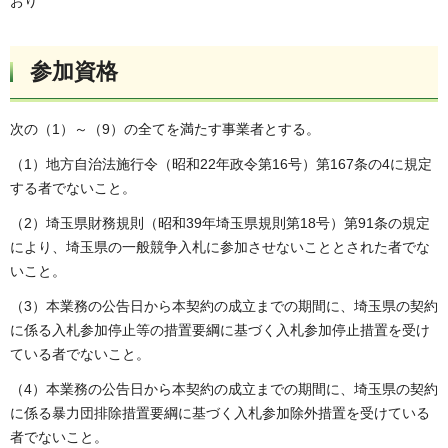
おり
参加資格
次の（1）～（9）の全てを満たす事業者とする。
（1）地方自治法施行令（昭和22年政令第16号）第167条の4に規定
する者でないこと。
（2）埼玉県財務規則（昭和39年埼玉県規則第18号）第91条の規定
により、埼玉県の一般競争入札に参加させないこととされた者でな
いこと。
（3）本業務の公告日から本契約の成立までの期間に、埼玉県の契約
に係る入札参加停止等の措置要綱に基づく入札参加停止措置を受け
ている者でないこと。
（4）本業務の公告日から本契約の成立までの期間に、埼玉県の契約
に係る暴力団排除措置要綱に基づく入札参加除外措置を受けている
者でないこと。