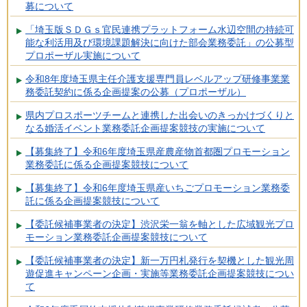
募について
「埼玉版ＳＤＧｓ官民連携プラットフォーム水辺空間の持続可
能な利活用及び環境課題解決に向けた部会業務委託」の公募型
プロポーザル実施について
令和8年度埼玉県主任介護支援専門員レベルアップ研修事業業
務委託契約に係る企画提案の公募（プロポーザル）
県内プロスポーツチームと連携した出会いのきっかけづくりと
なる婚活イベント業務委託企画提案競技の実施について
【募集終了】令和6年度埼玉県産農産物首都圏プロモーション
業務委託に係る企画提案競技について
【募集終了】令和6年度埼玉県産いちごプロモーション業務委
託に係る企画提案競技について
【委託候補事業者の決定】渋沢栄一翁を軸とした広域観光プロ
モーション業務委託企画提案競技について
【委託候補事業者の決定】新一万円札発行を契機とした観光周
遊促進キャンペーン企画・実施等業務委託企画提案競技につい
て