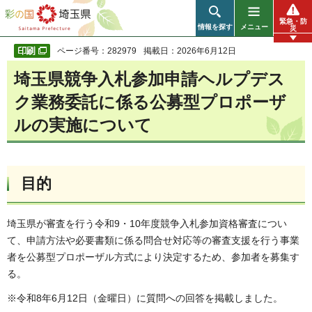
彩の国 埼玉県
緊急・防
情報を探す
メニュー
災
ページ番号：282979
掲載日：2026年6月12日
埼玉県競争入札参加申請ヘルプデス
ク業務委託に係る公募型プロポーザ
ルの実施について
目的
埼玉県が審査を行う令和9・10年度競争入札参加資格審査につい
て、申請方法や必要書類に係る問合せ対応等の審査支援を行う事業
者を公募型プロポーザル方式により決定するため、参加者を募集す
る。
※令和8年6月12日（金曜日）に質問への回答を掲載しました。