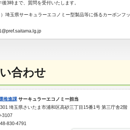
日)午後3時まで、質問を受付いたします。
名）埼玉県サーキュラーエコノミー型製品等に係るカーボンフ
ref.saitama.lg.jp
い合わせ
環推進課
サーキュラーエコノミー担当
-9301 埼玉県さいたま市浦和区高砂三丁目15番1号 第三庁舎2階
-3107
-830-4791