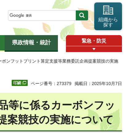
組織から
探す
緊急・防災
県政情報・統計
ーボンフットプリント算定支援等業務委託企画提案競技の実施
ページ番号：273379
掲載日：2025年10月7日
品等に係るカーボンフッ
提案競技の実施について