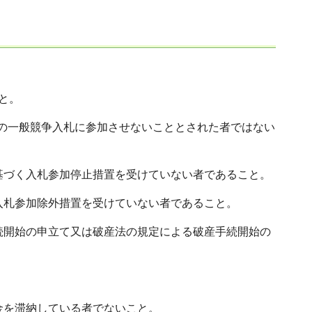
こと。
玉県の一般競争入札に参加させないこととされた者ではない
に基づく入札参加停止措置を受けていない者であること。
入札参加除外措置を受けていない者であること。
手続開始の申立て又は破産法の規定による破産手続開始の
金を滞納している者でないこと。