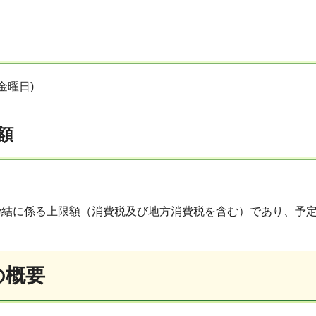
金曜日)
額
締結に係る上限額（消費税及び地方消費税を含む）であり、予
の概要