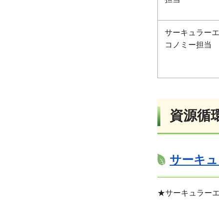
サーキュラー
コノミー担当
資源循
サーキュ
★サーキュラー