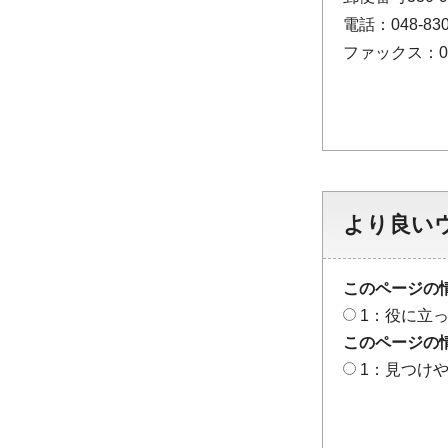
電話：048-830
ファックス：048
より良い
このページの
1：役に立
このページの
1：見つけ