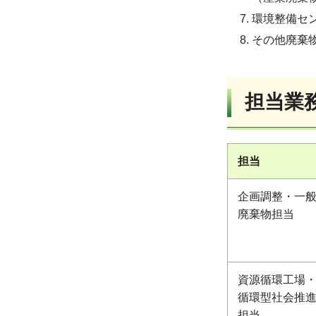
環境整備セ
その他廃棄
担当業
担当
企画調整・一
廃棄物担当
資源循環工場
循環型社会推
担当