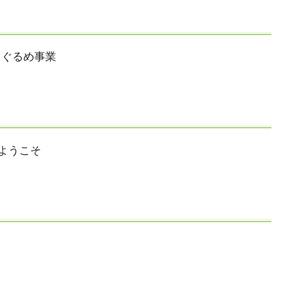
コぐるめ事業
ようこそ