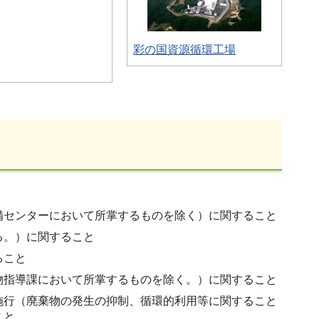
彩の国資源循環工場
備センターにおいて所掌するものを除く）に関すること
る。）に関すること
ること
物指導課において所掌するものを除く。）に関すること
施行（廃棄物の発生の抑制、循環的利用等に関すること
こと