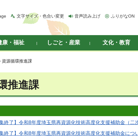
age
文字サイズ・色合い変更
音声読み上げ
ふりがなON
健康・福祉
しごと・産業
文化・教育
> 資源循環推進課
環推進課
集終了】令和8年度埼玉県再資源化技術高度化支援補助金（二
集終了】令和8年度埼玉県再資源化技術高度化支援補助金につ