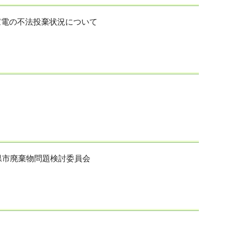
家電の不法投棄状況について
県市廃棄物問題検討委員会