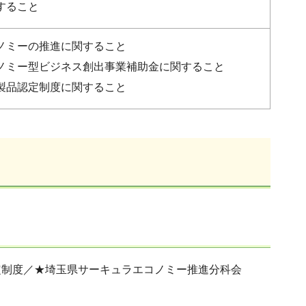
すること
ノミーの推進に関すること
ノミー型ビジネス創出事業補助金に関すること
製品認定制度に関すること
定制度／★埼玉県サーキュラエコノミー推進分科会