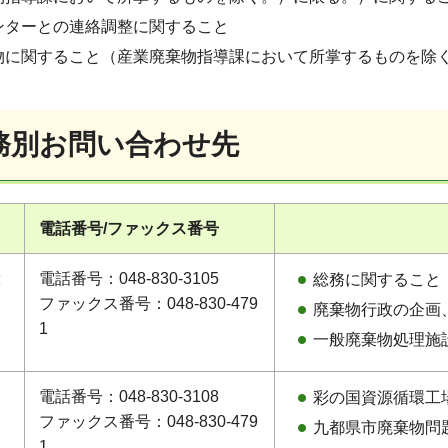
ンターとの連絡調整に関すること
物に関すること（産業廃棄物指導課において所掌するものを除
務別お問い合わせ先
電話番号/ファックス番号
般
電話番号：048-830-3105
総務に関すること
ファックス番号：048-830-479
廃棄物行政の企画
1
一般廃棄物処理施
・
電話番号：048-830-3108
彩の国資源循環工
進
ファックス番号：048-830-479
九都県市廃棄物問
1