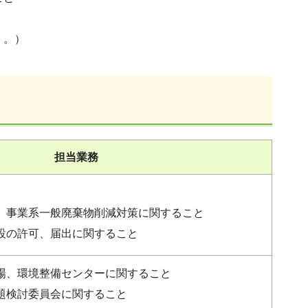
く。）
担当業務
、事業系一般廃棄物削減対策に関すること
設の許可、届出に関すること
場、環境整備センターに関すること
題検討委員会に関すること