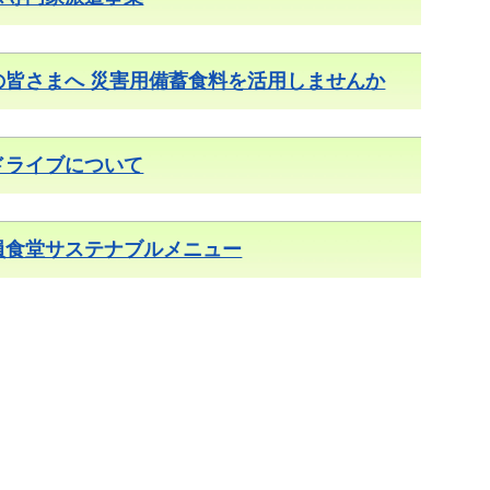
の皆さまへ 災害用備蓄食料を活用しませんか
ドライブについて
員食堂サステナブルメニュー