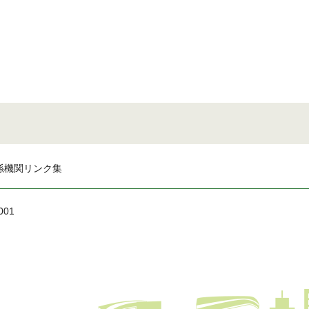
係機関リンク集
001