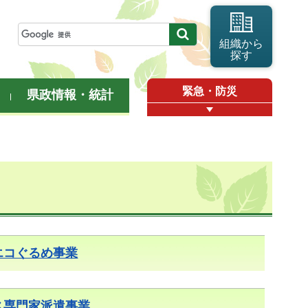
組織から
探す
緊急・防災
県政情報・統計
エコぐるめ事業
ス専門家派遣事業