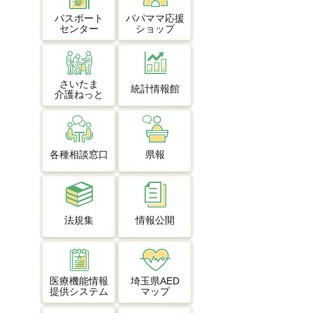
パスポート
パパママ応援
センター
ショップ
さいたま
統計情報館
介護ねっと
各種相談窓口
県報
法規集
情報公開
医療機能情報
埼玉県AED
提供システム
マップ