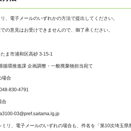
ミリ、電子メールのいずれかの方法で提出してください。
頭での意見はお受けできませんので、御了承ください。
いたま市浦和区高砂 3-15-1
源循環推進課 企画調整・一般廃棄物担当宛て
の場合
-830-4791
場合
-03@pref.saitama.lg.jp
シミリ、電子メールのいずれの場合も、件名を「第10次埼玉