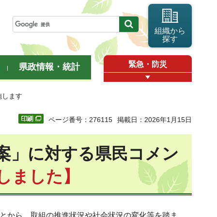
組織から
探す
緊急・防災
県政情報・統計
施します
ページ番号：276115
掲載日：2026年1月15日
画案」に対する県民コメン
しました】
ことから、取組の推進状況や社会状況の変化等を踏ま