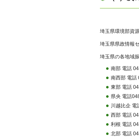
埼玉県環境部資源循
埼玉県県政情報センタ
埼玉県の各地域
南部 電話 048
南西部 電話 04
東部 電話 048
県央 電話048-
川越比企 電話 
西部 電話 04-
利根 電話 048
北部 電話 048