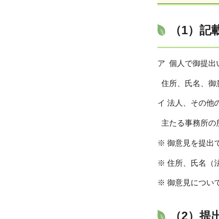
（1）記
ア 個人で御提出
住所、氏名、御
イ 法人、その他
主たる事務所の
※ 御意見を提出
※ 住所、氏名
※ 御意見につ
（2）提