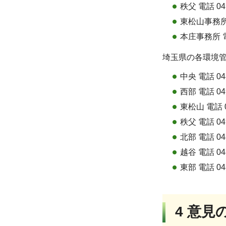
秩父 電話 049
東松山事務所 電
本庄事務所 電話
埼玉県の各環境
中央 電話 048
西部 電話 049
東松山 電話 04
秩父 電話 049
北部 電話 048
越谷 電話 048
東部 電話 048
4 意見