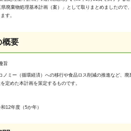
埼玉県廃棄物処理基本計画（案）」として取りまとめましたので
します。
の概要
趣旨
コノミー（循環経済）への移行や食品ロス削減の推進など、廃
性を定めた本計画を策定するものです。
和12年度（5か年）