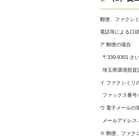
郵便、ファクシ
電話等による口
ア 郵便の場合
〒330-9301 さ
埼玉県環境部資
イ ファクシミリ
ファックス番号 048
ウ 電子メールの
メールアドレス a3100
※ 郵便、ファク