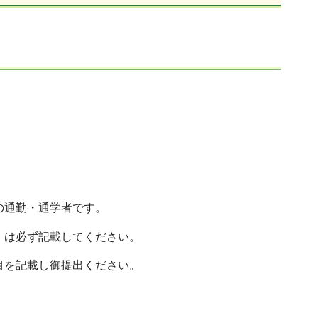
の通勤・通学者です。
）は必ず記載してください。
目を記載し御提出ください。