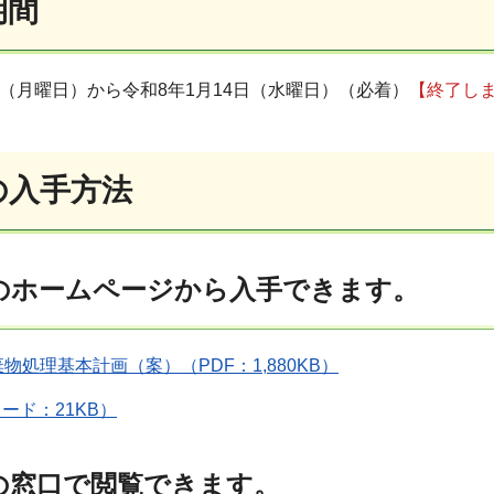
期間
5日（月曜日）から令和8年1月14日（水曜日）（必着）
【終了し
の入手方法
のホームページから入手できます。
物処理基本計画（案）（PDF：1,880KB）
ード：21KB）
の窓口で閲覧できます。