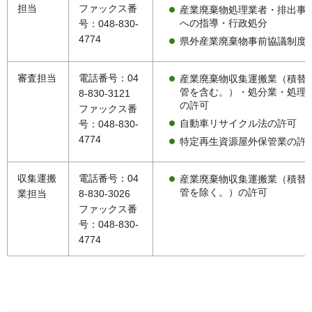
担当
ファックス番
産業廃棄物処理業者・排出事
への指導・行政処分
号：048-830-
4774
県外産業廃棄物事前協議制度
審査担当
電話番号：04
産業廃棄物収集運搬業（積替
管を含む。）・処分業・処理
8-830-3121
の許可
ファックス番
自動車リサイクル法の許可
号：048-830-
4774
特定再生資源屋外保管業の許
収集運搬
電話番号：04
産業廃棄物収集運搬業（積替
管を除く。）の許可
業担当
8-830-3026
ファックス番
号：048-830-
4774