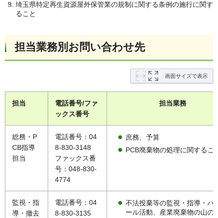
埼玉県特定再生資源屋外保管業の規制に関する条例の施行に関す
ること
担当業務別お問い合わせ先
画面サイズで表示
担当
電話番号/ファ
担当業務
ックス番号
総務・P
電話番号：04
庶務、予算
CB指導
8-830-3148
PCB廃棄物の処理に関するこ
担当
ファックス番
号：048-830-
4774
監視・指
電話番号：04
不法投棄等の監視・指導・パ
ール活動、産業廃棄物の山の
導・撤去
8-830-3135