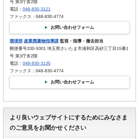
号 第3庁舎2階
電話：
048-830-3121
ファックス：048-830-4774
お問い合わせフォーム
環境部
産業廃棄物指導課
監視・指導・撤去担当
郵便番号330-9301 埼玉県さいたま市浦和区高砂三丁目15番1
号 第3庁舎2階
電話：
048-830-3135
ファックス：048-830-4774
お問い合わせフォーム
より良いウェブサイトにするためにみなさま
のご意見をお聞かせください