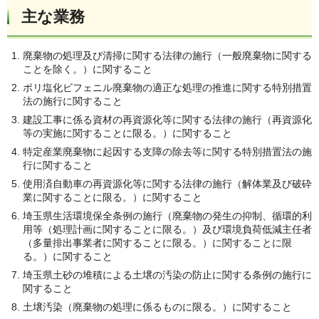
主な業務
廃棄物の処理及び清掃に関する法律の施行（一般廃棄物に関する
ことを除く。）に関すること
ポリ塩化ビフェニル廃棄物の適正な処理の推進に関する特別措置
法の施行に関すること
建設工事に係る資材の再資源化等に関する法律の施行（再資源化
等の実施に関することに限る。）に関すること
特定産業廃棄物に起因する支障の除去等に関する特別措置法の施
行に関すること
使用済自動車の再資源化等に関する法律の施行（解体業及び破砕
業に関することに限る。）に関すること
埼玉県生活環境保全条例の施行（廃棄物の発生の抑制、循環的利
用等（処理計画に関することに限る。）及び環境負荷低減主任者
（多量排出事業者に関することに限る。）に関することに限
る。）に関すること
埼玉県土砂の堆積による土壌の汚染の防止に関する条例の施行に
関すること
土壌汚染（廃棄物の処理に係るものに限る。）に関すること