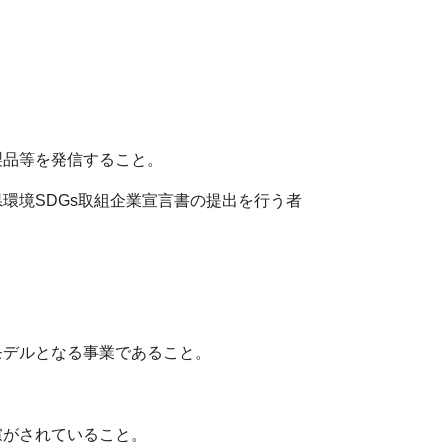
製品等を発信すること。
環境SDGs取組企業宣言書の提出を行う者
モデルとなる事業であること。
慮がされていること。