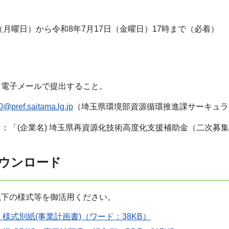
日（月曜日）から令和8年7月17日（金曜日）17時まで（必着）
を電子メールで提出すること。
@pref.saitama.lg.jp
（埼玉県環境部資源循環推進課サーキュラ
：「(企業名) 埼玉県再資源化技術高度化支援補助金（二次募
ウンロード
以下の様式等を御活用ください。
様式別紙(事業計画書)（ワード：38KB）