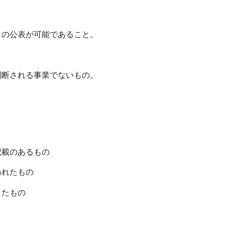
）の公表が可能であること。
判断される事業でないもの。
記載のあるもの
われたもの
したもの