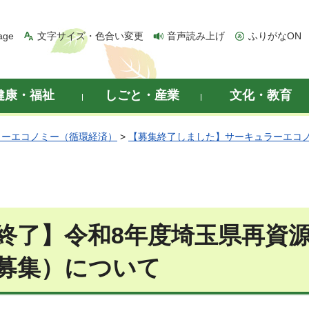
age
文字サイズ・色合い変更
音声読み上げ
ふりがなON
健康・福祉
しごと・産業
文化・教育
ラーエコノミー（循環経済）
>
【募集終了しました】サーキュラーエコ
終了】令和8年度埼玉県再資
募集）について