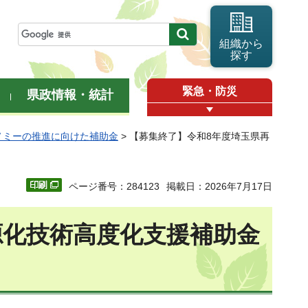
組織から
探す
緊急・防災
県政情報・統計
ノミーの推進に向けた補助金
> 【募集終了】令和8年度埼玉県再
ページ番号：284123
掲載日：2026年7月17日
源化技術高度化支援補助金