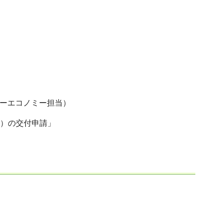
ーエコノミー担当）
集）の交付申請」