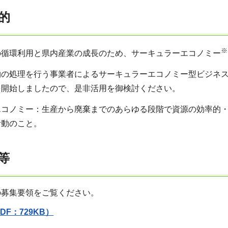
的
※
の循環利用と県内産業の成長のため、サーキュラーエコノミー
物の処理を行う事業者によるサーキュラーエコノミー型ビジネス
を開始しましたので、是非活用を御検討ください。
エコノミー：生産から廃棄までのあらゆる段階で資源の効率的
活動のこと。
等
の募集要領をご覧ください。
DF：729KB）