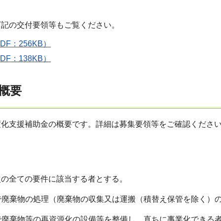
下記の交付要領等もご覧ください。
F：256KB）
F：138KB）
概要
度化支援補助金の概要です。詳細は募集要領等をご確認くださ
次の全ての要件に該当する者とする。
で廃棄物の処理（廃棄物の収集又は運搬（積替え保管を除く）
で廃棄物等の再資源化の設備等を整備し、直ちに事業化できる