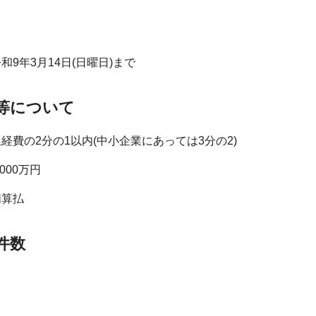
9年3月14日(日曜日)まで
等について
経費の2分の1以内(中小企業にあっては3分の2)
000万円
精算払
件数