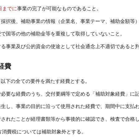
4日までに
事業の完了が可能なものであること。
て採択後、補助事業の情報（企業名、事業テーマ、補助金額等
費で国等の他の補助金等を重複して取得していないこと。
する事業及び公的資金の使途として社会通念上不適切であると
経費
、以下の全ての要件を満たす経費とする。
で必要な経費のうち、交付要綱等で定める「補助対象経費」に
発生し、事業の目的に沿って使用された経費で、期間中に支払
行されたことが経理書類等から事後的に確認でき、検査で合格
方消費税については補助対象外とする。