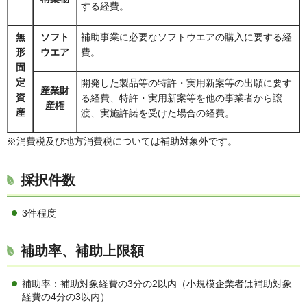
する経費。
無
ソフト
補助事業に必要なソフトウエアの購入に要する経
形
ウエア
費。
固
定
開発した製品等の特許・実用新案等の出願に要す
産業財
資
る経費、特許・実用新案等を他の事業者から譲
産権
産
渡、実施許諾を受けた場合の経費。
※消費税及び地方消費税については補助対象外です。
採択件数
3件程度
補助率、補助上限額
補助率：補助対象経費の3分の2以内（小規模企業者は補助対象
経費の4分の3以内）