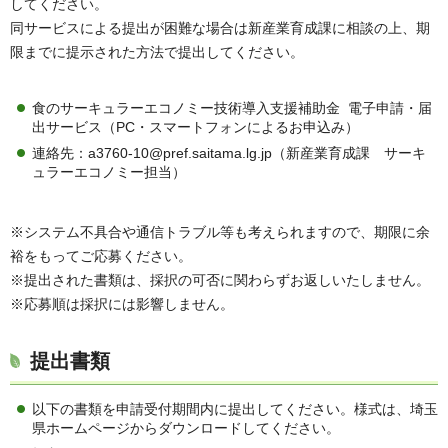
してください。
同サービスによる提出が困難な場合は新産業育成課に相談の上、期
限までに提示された方法で提出してください。
食のサーキュラーエコノミー技術導入支援補助金 電子申請・届
出サービス（PC・スマートフォンによるお申込み）
連絡先：a3760-10@pref.saitama.lg.jp（新産業育成課 サーキ
ュラーエコノミー担当）
※システム不具合や通信トラブル等も考えられますので、期限に余
裕をもってご応募ください。
※提出された書類は、採択の可否に関わらずお返しいたしません。
※応募順は採択には影響しません。
提出書類
以下の書類を申請受付期間内に提出してください。様式は、埼玉
県ホームページからダウンロードしてください。