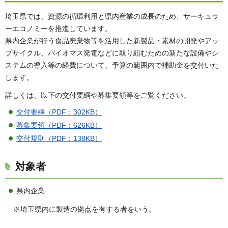
埼玉県では、資源の循環利用と県内産業の成長のため、サーキュラ
ーエコノミーを推進しています。
県内企業が行う食品廃棄物等を活用した新製品・素材の開発やアッ
プサイクル、バイオマス発電などに取り組むための新たな設備やシ
ステムの導入等の経費について、予算の範囲内で補助金を交付いた
します。
詳しくは、以下の交付要綱や募集要領等をご覧ください。
交付要綱（PDF：302KB）
募集要領（PDF：626KB）
交付規則（PDF：138KB）
対象者
県内企業
※埼玉県内に製造の拠点を有する者をいう。