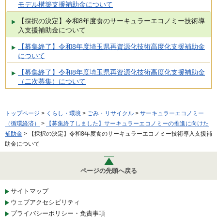
モデル構築支援補助金について
【採択の決定】令和8年度食のサーキュラーエコノミー技術導
入支援補助金について
【募集終了】令和8年度埼玉県再資源化技術高度化支援補助金
について
【募集終了】令和8年度埼玉県再資源化技術高度化支援補助金
（二次募集）について
トップページ
>
くらし・環境
>
ごみ・リサイクル
>
サーキュラーエコノミー
（循環経済）
>
【募集終了しました】サーキュラーエコノミーの推進に向けた
補助金
> 【採択の決定】令和8年度食のサーキュラーエコノミー技術導入支援補
助金について
ページの先頭へ戻る
サイトマップ
ウェブアクセシビリティ
プライバシーポリシー・免責事項