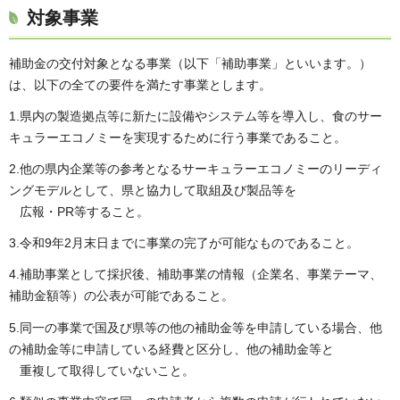
対象事業
補助金の交付対象となる事業（以下「補助事業」といいます。）
は、以下の全ての要件を満たす事業とします。
1.県内の製造拠点等に新たに設備やシステム等を導入し、食のサー
キュラーエコノミーを実現するために行う事業であること。
2.他の県内企業等の参考となるサーキュラーエコノミーのリーディ
ングモデルとして、県と協力して取組及び製品等を
広報・PR等すること。
3.令和9年2月末日までに事業の完了が可能なものであること。
4.補助事業として採択後、補助事業の情報（企業名、事業テーマ、
補助金額等）の公表が可能であること。
5.同一の事業で国及び県等の他の補助金等を申請している場合、他
の補助金等に申請している経費と区分し、他の補助金等と
重複して取得していないこと。