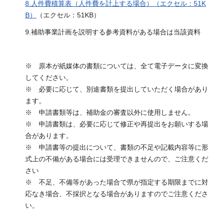
8.
人件費積算表（人件費を計上する場合）（エクセル：51K
B）
（エクセル：51KB）
9.補助事業計画を説明する参考資料がある場合は当該資料
※ 原本が紙媒体の書類については、全て電子データに変換
してください。
※ 必要に応じて、別途書類を提出していただく場合があり
ます。
※ 申請書類等は、補助金の審査以外に使用しません。
※ 申請書類は、必要に応じて修正や再提出をお願いする場
合があります。
※ 申請書等の提出について、書類の不足や記載内容等に形
式上の不備がある場合には受理できませんので、ご注意くだ
さい
※ 不足、不備等があった場合で県が指定する期限までに対
応なき場合、不採択となる場合がありますのでご注意くださ
い。