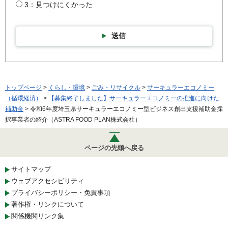
3：見つけにくかった
送信
トップページ
>
くらし・環境
>
ごみ・リサイクル
>
サーキュラーエコノミー
（循環経済）
>
【募集終了しました】サーキュラーエコノミーの推進に向けた
補助金
> 令和6年度埼玉県サーキュラーエコノミー型ビジネス創出支援補助金採
択事業者の紹介（ASTRA FOOD PLAN株式会社）
ページの先頭へ戻る
サイトマップ
ウェブアクセシビリティ
プライバシーポリシー・免責事項
著作権・リンクについて
関係機関リンク集