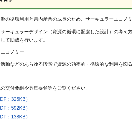
源の循環利用と県内産業の成長のため、サーキュラーエコノ
うサーキュラーデザイン（資源の循環に配慮した設計）の考え
対して助成を行います。
エコノミー
活動などのあらゆる段階で資源の効率的・循環的な利用を図
の交付要綱や募集要領等をご覧ください。
F：325KB）
F：592KB）
F：138KB）