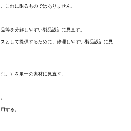
、これに限るものではありません。
品等を分解しやすい製品設計に見直す。
ビスとして提供するために、修理しやすい製品設計に見
む。）を単一の素材に見直す。
る。
活用する。