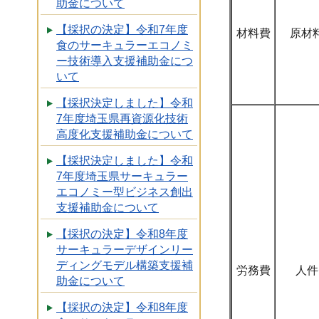
助金について
【採択の決定】令和7年度
材料費
原材
食のサーキュラーエコノミ
ー技術導入支援補助金につ
いて
【採択決定しました】令和
7年度埼玉県再資源化技術
高度化支援補助金について
【採択決定しました】令和
7年度埼玉県サーキュラー
エコノミー型ビジネス創出
支援補助金について
【採択の決定】令和8年度
サーキュラーデザインリー
ディングモデル構築支援補
労務費
人件
助金について
【採択の決定】令和8年度