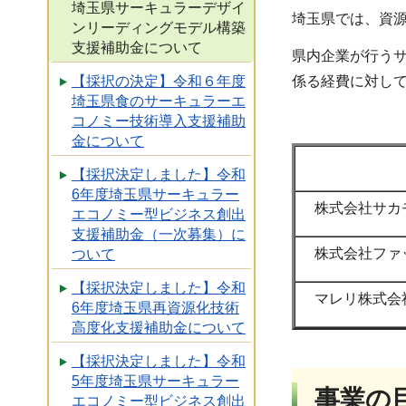
埼玉県サーキュラーデザイ
埼玉県では、資
ンリーディングモデル構築
支援補助金について
県内企業が行う
係る経費に対し
【採択の決定】令和６年度
埼玉県食のサーキュラーエ
コノミー技術導入支援補助
金について
【採択決定しました】令和
6年度埼玉県サーキュラー
株式会社サカ
エコノミー型ビジネス創出
支援補助金（一次募集）に
株式会社ファ
ついて
【採択決定しました】令和
マレリ株式会
6年度埼玉県再資源化技術
高度化支援補助金について
【採択決定しました】令和
5年度埼玉県サーキュラー
事業の
エコノミー型ビジネス創出