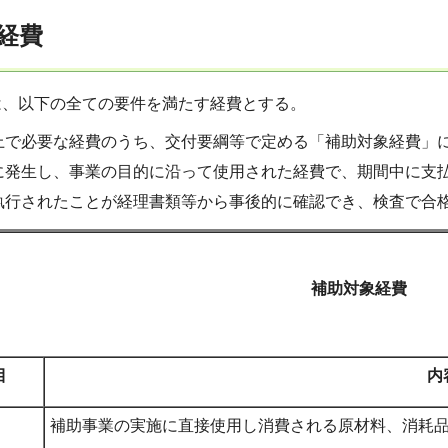
経費
、以下の全ての要件を満たす経費とする。
上で必要な経費のうち、交付要綱等で定める「補助対象経費」
に発生し、事業の目的に沿って使用された経費で、期間中に支
執行されたことが経理書類等から事後的に確認でき、検査で合
補助対象経費
目
内
補助事業の実施に直接使用し消費される原材料、消耗