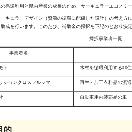
源の循環利用と県内産業の成長のため、サーキュラーエコノミ
サーキュラーデザイン（資源の循環に配慮した設計）の考え方
て助成を行います。このたび、補助金の採択を下記のとおり決
採択事業者一覧
事業者名
モト
木材を循環利用する非住
ッションクロスフルシマ
再生・加工衣料品の流通
社
自動車用内装部品の単一
目的