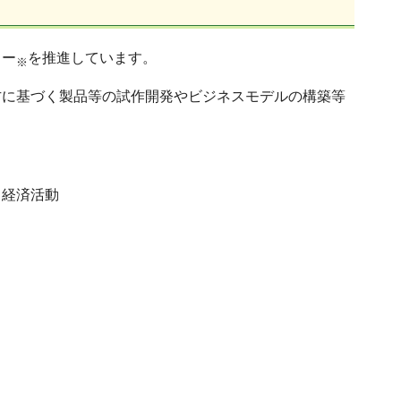
ミー
を推進しています。
※
方に基づく製品等の試作開発やビジネスモデルの構築等
る経済活動