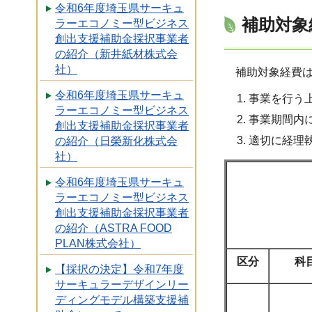
令和6年度埼玉県サーキュ
補助対象
ラーエコノミー型ビジネス
創出支援補助金採択事業者
の紹介（新井紙材株式会
社）
補助対象経費は
令和6年度埼玉県サーキュ
事業を行う
ラーエコノミー型ビジネス
事業期間内
創出支援補助金採択事業者
適切に経理
の紹介（日榮新化株式会
社）
令和6年度埼玉県サーキュ
ラーエコノミー型ビジネス
創出支援補助金採択事業者
の紹介（ASTRA FOOD
PLAN株式会社）
区分
科
【採択の決定】令和7年度
サーキュラーデザインリー
ディングモデル構築支援補