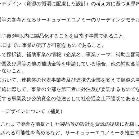
ーデザイン（資源の循環に配慮した設計）の考え方に基づき県
業等の参考となるサーキュラーエコノミーのリーディングモデル
完了後3年以内に製品化することを目指す事業であること。
月末日までに事業の完了が可能なものであること。
して採択後、補助事業の情報（企業名、事業テーマ、補助金額
で国及び県等の他の補助金等を申請している場合、他の補助金
いないこと。
において、連携体の代表事業者及び連携先企業を変えて類似の
実施に際して、事業の全部を第三者に外注及び委託するもので
反する事業及び公的資金の使途として社会通念上不適切である
ラーデザインについて（補足）
、これまで廃棄を前提とした製品等の設計を資源の循環に配慮
化される可能性を高めるなど、サーキュラーエコノミーを推進