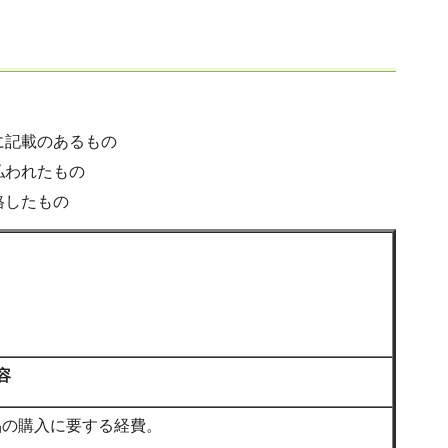
に記載のあるもの
払われたもの
格したもの
容
品の購入に要する経費。