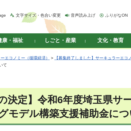
age
文字サイズ・色合い変更
音声読み上げ
ふりがなON
健康・福祉
しごと・産業
文化・教育
ラーエコノミー（循環経済）
>
【募集終了しました】サーキュラーエコ
いて
の決定】令和6年度埼玉県サ
グモデル構築支援補助金につ