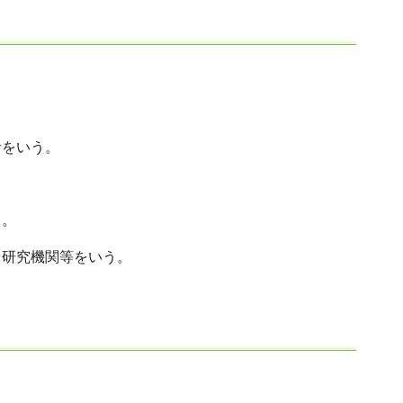
者をいう。
。
う。
研究機関等をいう。