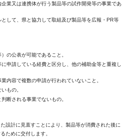
内企業又は連携体が行う製品等の試作開発等の事業であ
として、県と協力して取組及び製品等を広報・PR等
等）の公表が可能であること。
等に申請している経費と区分し、他の補助金等と重複し
事業内容で複数の申請が行われていないこと。
ないもの。
と判断される事業でないもの。
した設計に見直すことにより、製品等が消費された後に
するために交付します。