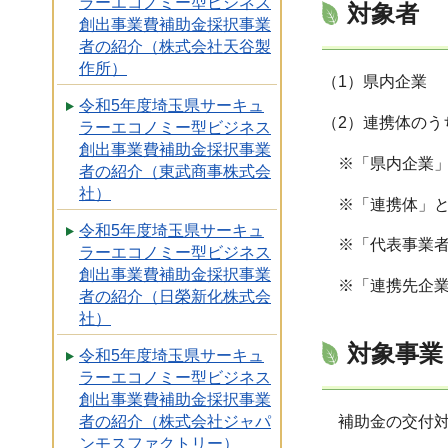
ラーエコノミー型ビジネス
対象者
創出事業費補助金採択事業
者の紹介（株式会社天谷製
作所）
（1）県内企業
令和5年度埼玉県サーキュ
（2）連携体のう
ラーエコノミー型ビジネス
創出事業費補助金採択事業
※「県内企業」
者の紹介（東武商事株式会
社）
※「連携体」と
令和5年度埼玉県サーキュ
※「代表事業者
ラーエコノミー型ビジネス
創出事業費補助金採択事業
※「連携先企業
者の紹介（日榮新化株式会
社）
対象事業
令和5年度埼玉県サーキュ
ラーエコノミー型ビジネス
創出事業費補助金採択事業
者の紹介（株式会社ジャパ
補助金の交付対
ンモスファクトリー）