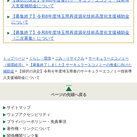
入支援補助金について
【募集終了】令和8年度埼玉県再資源化技術高度化支援補助金
について
【募集終了】令和8年度埼玉県再資源化技術高度化支援補助金
（二次募集）について
トップページ
>
くらし・環境
>
ごみ・リサイクル
>
サーキュラーエコノミー
（循環経済）
>
【募集終了しました】サーキュラーエコノミーの推進に向けた
補助金
> 【採択の決定】令和６年度埼玉県食のサーキュラーエコノミー技術導
入支援補助金について
ページの先頭へ戻る
サイトマップ
ウェブアクセシビリティ
プライバシーポリシー・免責事項
著作権・リンクについて
関係機関リンク集