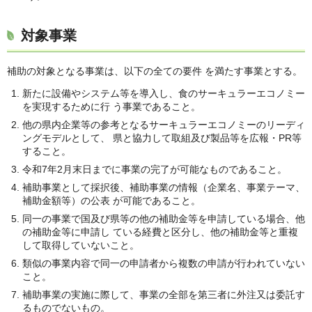
対象事業
補助の対象となる事業は、以下の全ての要件 を満たす事業とする。
新たに設備やシステム等を導入し、食のサーキュラーエコノミー
を実現するために行 う事業であること。
他の県内企業等の参考となるサーキュラーエコノミーのリーディ
ングモデルとして、 県と協力して取組及び製品等を広報・PR等
すること。
令和7年2月末日までに事業の完了が可能なものであること。
補助事業として採択後、補助事業の情報（企業名、事業テーマ、
補助金額等）の公表 が可能であること。
同一の事業で国及び県等の他の補助金等を申請している場合、他
の補助金等に申請し ている経費と区分し、他の補助金等と重複
して取得していないこと。
類似の事業内容で同一の申請者から複数の申請が行われていない
こと。
補助事業の実施に際して、事業の全部を第三者に外注又は委託す
るものでないもの。