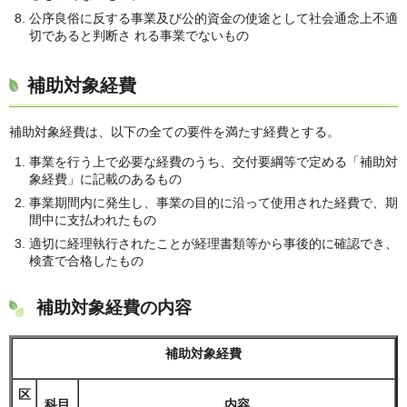
公序良俗に反する事業及び公的資金の使途として社会通念上不適
切であると判断さ れる事業でないもの
補助対象経費
補助対象経費は、以下の全ての要件を満たす経費とする。
事業を行う上で必要な経費のうち、交付要綱等で定める「補助対
象経費」に記載のあるもの
事業期間内に発生し、事業の目的に沿って使用された経費で、期
間中に支払われたもの
適切に経理執行されたことが経理書類等から事後的に確認でき、
検査で合格したもの
補助対象経費の内容
補助対象経費
区
科目
内容