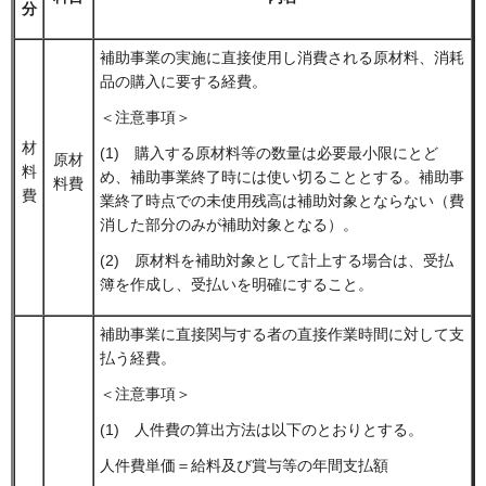
分
補助事業の実施に直接使用し消費される原材料、消耗
品の購入に要する経費。
＜注意事項＞
材
(1) 購入する原材料等の数量は必要最小限にとど
原材
料
め、補助事業終了時には使い切ることとする。補助事
料費
費
業終了時点での未使用残高は補助対象とならない（費
消した部分のみが補助対象となる）。
(2) 原材料を補助対象として計上する場合は、受払
簿を作成し、受払いを明確にすること。
補助事業に直接関与する者の直接作業時間に対して支
払う経費。
＜注意事項＞
(1) 人件費の算出方法は以下のとおりとする。
人件費単価＝給料及び賞与等の年間支払額