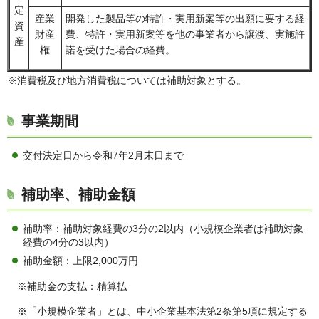
定
産業
開発した製品等の特許・実用新案等の出願に要する経
資
財産
費、特許・実用新案等を他の事業者から譲渡、実施許
産
権
諾を受けた場合の経費。
※消費税及び地方消費税については補助対象とする。
事業期間
交付決定日から令和7年2月末日まで
補助率、補助金額
補助率：補助対象経費の3分の2以内（小規模企業者は補助対象
経費の4分の3以内）
補助金額：上限2,000万円
※補助金の支払：精算払
※「小規模企業者」とは、中小企業基本法第2条第5項に規定する