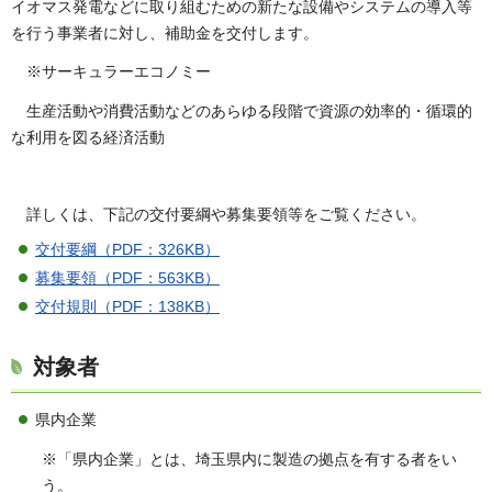
イオマス発電などに取り組むための新たな設備やシステムの導入等
を行う事業者に対し、補助金を交付します。
※サーキュラーエコノミー
生産活動や消費活動などのあらゆる段階で資源の効率的・循環的
な利用を図る経済活動
詳しくは、下記の交付要綱や募集要領等をご覧ください。
交付要綱（PDF：326KB）
募集要領（PDF：563KB）
交付規則（PDF：138KB）
対象者
県内企業
※「県内企業」とは、埼玉県内に製造の拠点を有する者をい
う。