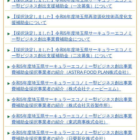
ー型ビジネス創出支援補助金（一次募集）について
【採択決定しました】令和6年度埼玉県再資源化技術高度化支
援補助金について
【採択決定しました】令和5年度埼玉県サーキュラーエコノミ
ー型ビジネス創出事業費補助金について
【採択決定しました】令和6年度埼玉県サーキュラーエコノミ
ー型ビジネス創出支援補助金（二次募集）について
令和5年度埼玉県サーキュラーエコノミー型ビジネス創出事業
費補助金採択事業者の紹介（ASTRA FOOD PLAN株式会社）
令和5年度埼玉県サーキュラーエコノミー型ビジネス創出事業
費補助金採択事業者の紹介（株式会社ティービーエム）
令和5年度埼玉県サーキュラーエコノミー型ビジネス創出事業
費補助金採択事業者の紹介（株式会社天谷製作所）
令和5年度埼玉県サーキュラーエコノミー型ビジネス創出事業
費補助金採択事業者の紹介（東武商事株式会社）
令和5年度埼玉県サーキュラーエコノミー型ビジネス創出事業
費補助金採択事業者の紹介（日榮新化株式会社）