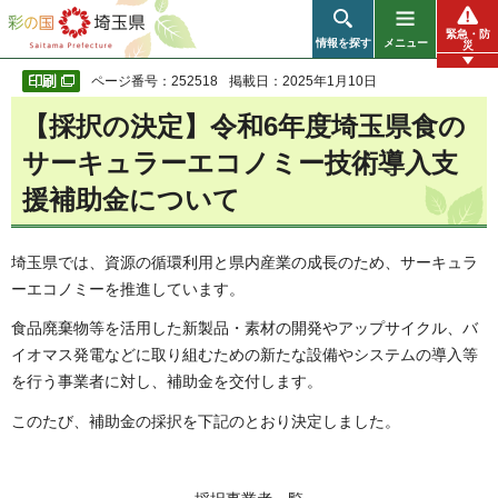
彩の国 埼玉県
緊急・防
情報を探す
メニュー
災
ページ番号：252518
掲載日：2025年1月10日
【採択の決定】令和6年度埼玉県食の
サーキュラーエコノミー技術導入支
援補助金について
埼玉県では、資源の循環利用と県内産業の成長のため、サーキュラ
ーエコノミーを推進しています。
食品廃棄物等を活用した新製品・素材の開発やアップサイクル、バ
イオマス発電などに取り組むための新たな設備やシステムの導入等
を行う事業者に対し、補助金を交付します。
このたび、補助金の採択を下記のとおり決定しました。