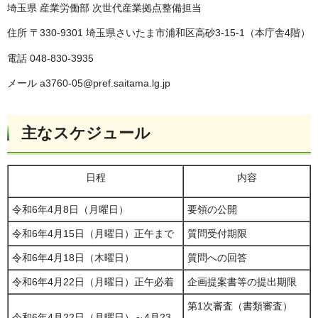
埼玉県 産業労働部 次世代産業拠点整備担当
住所 〒330-9301 埼玉県さいたま市浦和区高砂3-15-1（本庁舎4階）
電話 048-830-3935
メール a3760-05@pref.saitama.lg.jp
主なスケジュール
日程
内容
令和6年4月8日（月曜日）
要領の公開
令和6年4月15日（月曜日）正午まで
質問受付期限
令和6年4月18日（木曜日）
質問への回答
令和6年4月22日（月曜日）正午必着
企画提案書等の提出期限
第1次審査（書類審査）
令和6年4月22日（月曜日）～4月23