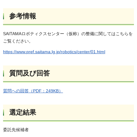
参考情報
SAITAMAロボティクスセンター（仮称）の整備に関してはこちらを
ご覧ください。
https://www.pref.saitama.lg.jp/robotics/center/01.html
質問及び回答
質問への回答（PDF：249KB）
選定結果
委託先候補者