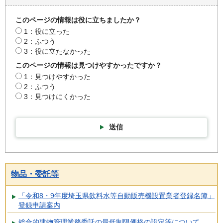
このページの情報は役に立ちましたか？
1：役に立った
2：ふつう
3：役に立たなかった
このページの情報は見つけやすかったですか？
1：見つけやすかった
2：ふつう
3：見つけにくかった
送信
物品・委託等
「令和8・9年度埼玉県飲料水等自動販売機設置業者登録名簿」
登録申請案内
総合的建物管理業務委託の最低制限価格の設定等について