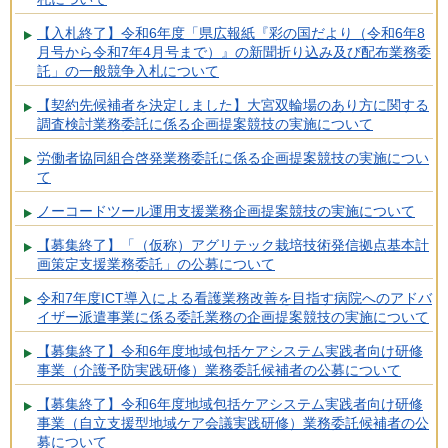
【入札終了】令和6年度「県広報紙『彩の国だより（令和6年8
月号から令和7年4月号まで）』の新聞折り込み及び配布業務委
託」の一般競争入札について
【契約先候補者を決定しました】大宮双輪場のあり方に関する
調査検討業務委託に係る企画提案競技の実施について
労働者協同組合啓発業務委託に係る企画提案競技の実施につい
て
ノーコードツール運用支援業務企画提案競技の実施について
【募集終了】「（仮称）アグリテック栽培技術発信拠点基本計
画策定支援業務委託」の公募について
令和7年度ICT導入による看護業務改善を目指す病院へのアドバ
イザー派遣事業に係る委託業務の企画提案競技の実施について
【募集終了】令和6年度地域包括ケアシステム実践者向け研修
事業（介護予防実践研修）業務委託候補者の公募について
【募集終了】令和6年度地域包括ケアシステム実践者向け研修
事業（自立支援型地域ケア会議実践研修）業務委託候補者の公
募について