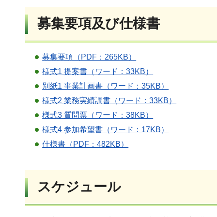
募集要項及び仕様書
募集要項（PDF：265KB）
様式1 提案書（ワード：33KB）
別紙1 事業計画書（ワード：35KB）
様式2 業務実績調書（ワード：33KB）
様式3 質問票（ワード：38KB）
様式4 参加希望書（ワード：17KB）
仕様書（PDF：482KB）
スケジュール