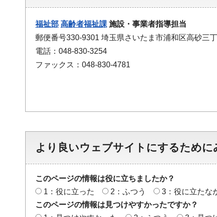
福祉部
高齢者福祉課
施設・事業者指導担当
郵便番号330-9301 埼玉県さいたま市浦和区高砂三丁
電話：048-830-3254
ファックス：048-830-4781
より良いウェブサイトにするために
このページの情報は役に立ちましたか？
1：役に立った
2：ふつう
3：役に立たな
このページの情報は見つけやすかったですか？