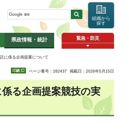
組織から
探す
緊急・防災
県政情報・統計
委託に係る企画提案について
ページ番号：282437
掲載日：2026年5月15日
に係る企画提案競技の実