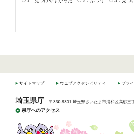
1：見つけやすかった
2：ふつう
3：見つ
サイトマップ
ウェブアクセシビリティ
プライ
埼玉県庁
〒330-9301 埼玉県さいたま市浦和区高砂三
県庁へのアクセス