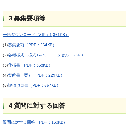
3 募集要項等
一括ダウンロード（ZIP：1,361KB）
(1)
募集要項（PDF：264KB）
(2)
各種様式（様式1～4）（エクセル：23KB）
(3)
仕様書（PDF：358KB）
(4)
契約書（案）（PDF：229KB）
(5)
評価項目書（PDF：557KB）
4 質問に対する回答
質問に対する回答（PDF：160KB）