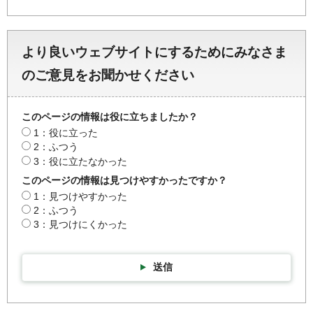
より良いウェブサイトにするためにみなさま
のご意見をお聞かせください
このページの情報は役に立ちましたか？
1：役に立った
2：ふつう
3：役に立たなかった
このページの情報は見つけやすかったですか？
1：見つけやすかった
2：ふつう
3：見つけにくかった
送信