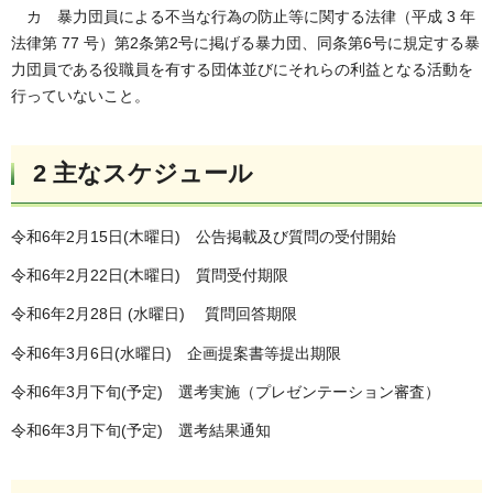
カ 暴力団員による不当な行為の防止等に関する法律（平成 3 年
法律第 77 号）第2条第2号に掲げる暴力団、同条第6号に規定する暴
力団員である役職員を有する団体並びにそれらの利益となる活動を
行っていないこと。
2 主なスケジュール
令和6年2月15日(木曜日) 公告掲載及び質問の受付開始
令和6年2月22日(木曜日) 質問受付期限
令和6年2月28日 (水曜日) 質問回答期限
令和6年3月6日(水曜日) 企画提案書等提出期限
令和6年3月下旬(予定) 選考実施（プレゼンテーション審査）
令和6年3月下旬(予定) 選考結果通知