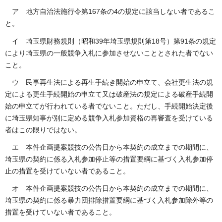
ア 地方自治法施行令第167条の4の規定に該当しない者であるこ
と。
イ 埼玉県財務規則（昭和39年埼玉県規則第18号）第91条の規定
により埼玉県の一般競争入札に参加させないこととされた者でない
こと。
ウ 民事再生法による再生手続き開始の申立て、会社更生法の規
定による更生手続開始の申立て又は破産法の規定による破産手続開
始の申立てが行われている者でないこと。ただし、手続開始決定後
に埼玉県知事が別に定める競争入札参加資格の再審査を受けている
者はこの限りではない。
エ 本件企画提案競技の公告日から本契約の成立までの期間に、
埼玉県の契約に係る入札参加停止等の措置要綱に基づく入札参加停
止の措置を受けていない者であること。
オ 本件企画提案競技の公告日から本契約の成立までの期間に、
埼玉県の契約に係る暴力団排除措置要綱に基づく入札参加除外等の
措置を受けていない者であること。