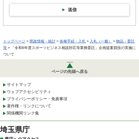
送信
トップページ
>
県政情報・統計
>
各種手続・入札
>
入札（一般）
>
物品・委託
等
> 「令和6年度スポーツビジネス相談対応等業務委託」企画提案競技の実施に
ついて
ページの先頭へ戻る
サイトマップ
ウェブアクセシビリティ
プライバシーポリシー・免責事項
著作権・リンクについて
関係機関リンク集
埼玉県庁