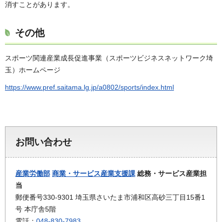
消すことがあります。
その他
スポーツ関連産業成長促進事業（スポーツビジネスネットワーク埼
玉）ホームページ
https://www.pref.saitama.lg.jp/a0802/sports/index.html
お問い合わせ
産業労働部
商業・サービス産業支援課
総務・サービス産業担
当
郵便番号330-9301 埼玉県さいたま市浦和区高砂三丁目15番1
号 本庁舎5階
電話：
048-830-7983