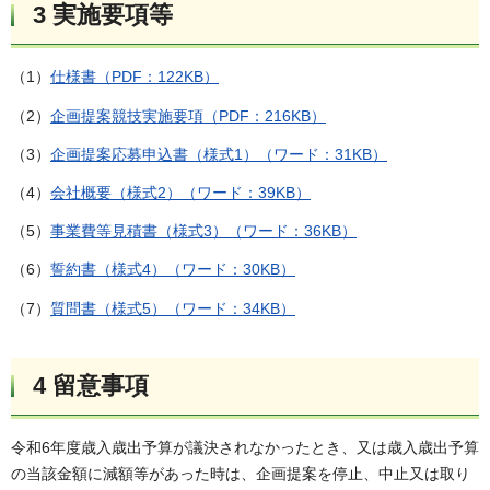
3 実施要項等
（1）
仕様書（PDF：122KB）
（2）
企画提案競技実施要項（PDF：216KB）
（3）
企画提案応募申込書（様式1）（ワード：31KB）
（4）
会社概要（様式2）（ワード：39KB）
（5）
事業費等見積書（様式3）（ワード：36KB）
（6）
誓約書（様式4）（ワード：30KB）
（7）
質問書（様式5）（ワード：34KB）
4 留意事項
令和6年度歳入歳出予算が議決されなかったとき、又は歳入歳出予算
の当該金額に減額等があった時は、企画提案を停止、中止又は取り