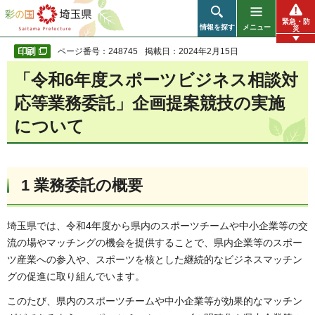
彩の国 埼玉県
緊急・防
情報を探す
メニュー
災
ページ番号：248745
掲載日：2024年2月15日
「令和6年度スポーツビジネス相談対
応等業務委託」企画提案競技の実施
について
1 業務委託の概要
埼玉県では、令和4年度から県内のスポーツチームや中小企業等の交
流の場やマッチングの機会を提供することで、県内企業等のスポー
ツ産業への参入や、スポーツを核とした継続的なビジネスマッチン
グの促進に取り組んでいます。
このたび、県内のスポーツチームや中小企業等が効果的なマッチン