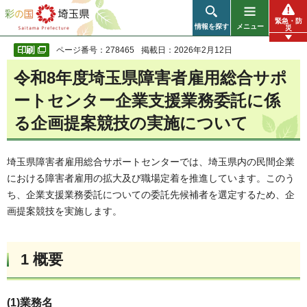
彩の国 埼玉県
緊急・防
情報を探す
メニュー
災
ページ番号：278465
掲載日：2026年2月12日
令和8年度埼玉県障害者雇用総合サポ
ートセンター企業支援業務委託に係
る企画提案競技の実施について
埼玉県障害者雇用総合サポートセンターでは、埼玉県内の民間企業
における障害者雇用の拡大及び職場定着を推進しています。このう
ち、企業支援業務委託についての委託先候補者を選定するため、企
画提案競技を実施します。
1 概要
(1)業務名