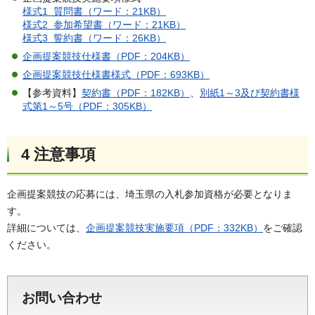
様式1 質問書（ワード：21KB）
様式2 参加希望書（ワード：21KB）
様式3 誓約書（ワード：26KB）
企画提案競技仕様書（PDF：204KB）
企画提案競技仕様書様式（PDF：693KB）
【参考資料】
契約書（PDF：182KB）
、
別紙1～3及び契約書様
式第1～5号（PDF：305KB）
4 注意事項
企画提案競技の応募には、埼玉県の入札参加資格が必要となりま
す。
詳細については、
企画提案競技実施要項（PDF：332KB）
をご確認
ください。
お問い合わせ