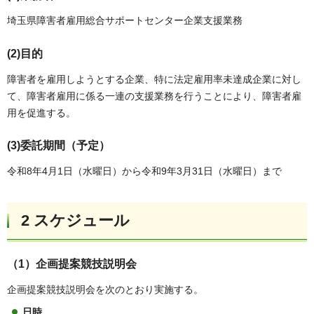
埼玉県障害者雇用総合サポートセンター企業支援業務
(2)目的
障害者を雇用しようとする企業、特に法定雇用率未達成企業に対し
て、障害者雇用に係る一連の支援業務を行うことにより、障害者雇
用を促進する。
(3)委託期間（予定）
令和8年4月1日（水曜日）から令和9年3月31日（水曜日）まで
2 スケジュール
（1）企画提案競技説明会
企画提案競技説明会を次のとおり実施する。
日時