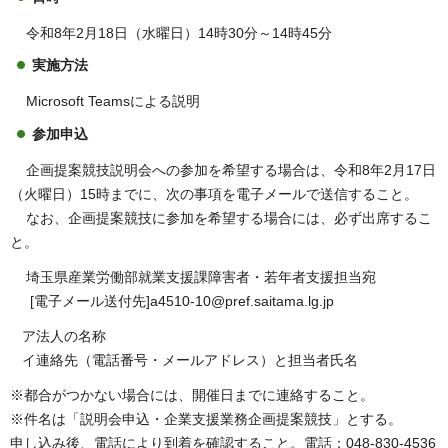
令和8年2月18日（水曜日）14時30分～14時45分
実施方法
Microsoft Teamsによる説明
参加申込
企画提案競技説明会への参加を希望する場合は、令和8年2月17日
（火曜日）15時までに、次の事項を電子メールで送信すること。
なお、企画提案競技に参加を希望する場合には、必ず出席するこ
と。
埼玉県産業労働部就業支援課障害者・若年者支援担当宛
[電子メール送付先]a4510-10@pref.saitama.lg.jp
ア法人の名称
イ連絡先（電話番号・メールアドレス）と担当者氏名
※都合がつかない場合には、開催日までに連絡すること。
※件名は「説明会申込・企業支援業務企画提案競技」とする。
申し込み後、電話により到着を確認すること。電話：048-830-4536