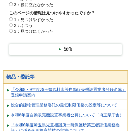
3：役に立たなかった
このページの情報は見つけやすかったですか？
1：見つけやすかった
2：ふつう
3：見つけにくかった
送信
物品・委託等
「令和8・9年度埼玉県飲料水等自動販売機設置業者登録名簿」
登録申請案内
総合的建物管理業務委託の最低制限価格の設定等について
令和8年度自動販売機設置事業者公募について（埼玉県庁舎）
「令和6年度埼玉県児童相談所一時保護所第三者評価業務委
託」に係る企画提案競技の実施について