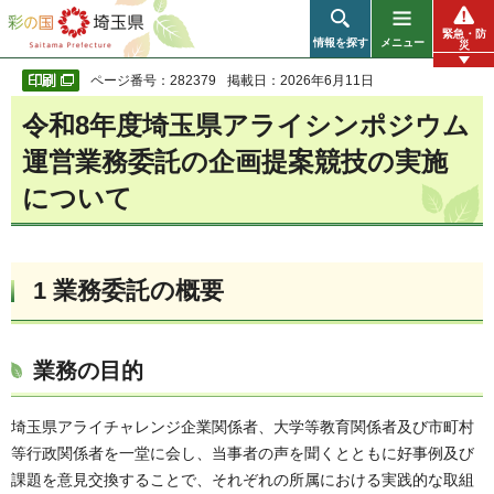
彩の国 埼玉県
緊急・防
情報を探す
メニュー
災
ページ番号：282379
掲載日：2026年6月11日
令和8年度埼玉県アライシンポジウム
運営業務委託の企画提案競技の実施
について
1 業務委託の概要
業務の目的
埼玉県アライチャレンジ企業関係者、大学等教育関係者及び市町村
等行政関係者を一堂に会し、当事者の声を聞くとともに好事例及び
課題を意見交換することで、それぞれの所属における実践的な取組