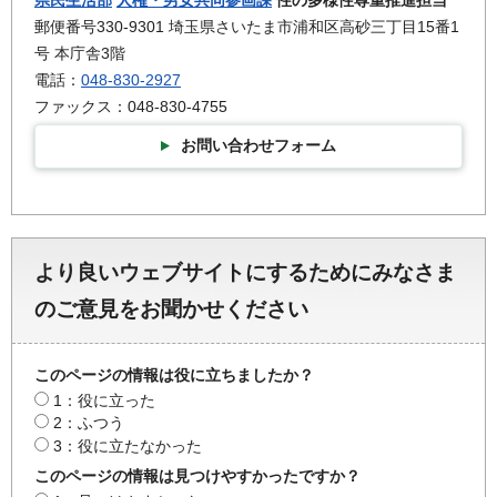
郵便番号330-9301 埼玉県さいたま市浦和区高砂三丁目15番1
号 本庁舎3階
電話：
048-830-2927
ファックス：048-830-4755
お問い合わせフォーム
より良いウェブサイトにするためにみなさま
のご意見をお聞かせください
このページの情報は役に立ちましたか？
1：役に立った
2：ふつう
3：役に立たなかった
このページの情報は見つけやすかったですか？