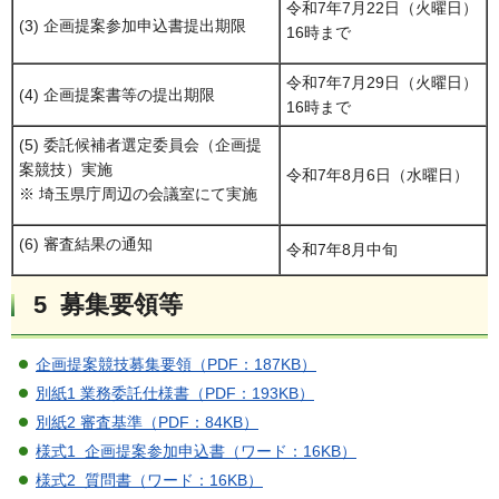
令和7年7月22日（火曜日）
(3) 企画提案参加申込書提出期限
16時まで
令和7年7月29日（火曜日）
(4) 企画提案書等の提出期限
16時まで
(5) 委託候補者選定委員会（企画提
案競技）実施
令和7年8月6日（水曜日）
※ 埼玉県庁周辺の会議室にて実施
(6) 審査結果の通知
令和7年8月中旬
5 募集要領等
企画提案競技募集要領（PDF：187KB）
別紙1 業務委託仕様書（PDF：193KB）
別紙2 審査基準（PDF：84KB）
様式1 企画提案参加申込書（ワード：16KB）
様式2 質問書（ワード：16KB）