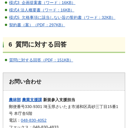
様式3 企画提案書（ワード：16KB）
様式4 法人概要書（ワード：16KB）
様式5 欠格事項に該当しない旨の誓約書（ワード：32KB）
契約書（案）（PDF：297KB）
6 質問に対する回答
質問に対する回答（PDF：151KB）
お問い合わせ
農林部
農業支援課
新規参入支援担当
郵便番号330-9301 埼玉県さいたま市浦和区高砂三丁目15番1
号 本庁舎5階
電話：
048-830-4052
ファックス：048-830-4833