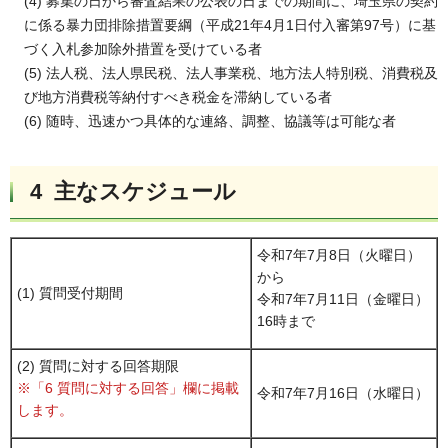
(4) 募集の日から審査結果の公表の日までの期間に、埼玉県の契約
に係る暴力団排除措置要綱（平成21年4月1日付入審第97号）に基
づく入札参加除外措置を受けている者
(5) 法人税、法人県民税、法人事業税、地方法人特別税、消費税及
び地方消費税等納付すべき税金を滞納している者
(6) 随時、迅速かつ具体的な連絡、調整、協議等は可能な者
4 主なスケジュール
令和7年7月8日（火曜日）
から
(1) 質問受付期間
令和7年7月11日（金曜日）
16時まで
(2) 質問に対する回答期限
※「6 質問に対する回答」欄に掲載
令和7年7月16日（水曜日）
します。