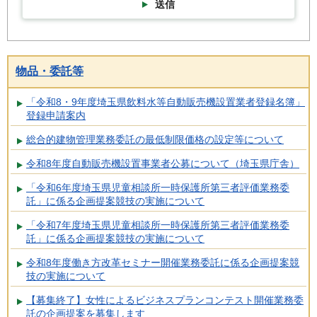
送信
物品・委託等
「令和8・9年度埼玉県飲料水等自動販売機設置業者登録名簿」
登録申請案内
総合的建物管理業務委託の最低制限価格の設定等について
令和8年度自動販売機設置事業者公募について（埼玉県庁舎）
「令和6年度埼玉県児童相談所一時保護所第三者評価業務委
託」に係る企画提案競技の実施について
「令和7年度埼玉県児童相談所一時保護所第三者評価業務委
託」に係る企画提案競技の実施について
令和8年度働き方改革セミナー開催業務委託に係る企画提案競
技の実施について
【募集終了】女性によるビジネスプランコンテスト開催業務委
託の企画提案を募集します