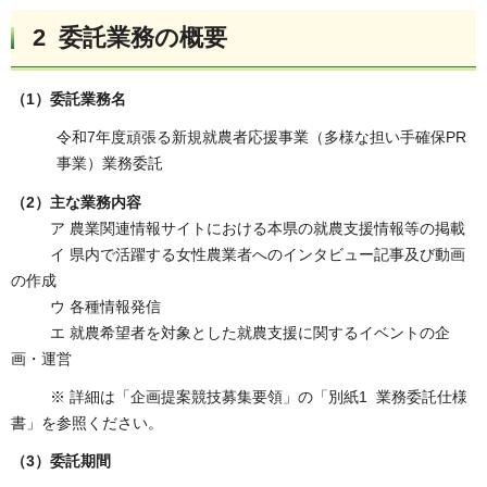
2 委託業務の概要
（1）委託業務名
令和7年度頑張る新規就農者応援事業（多様な担い手確保PR
事業）業務委託
（2）主な業務内容
ア 農業関連情報サイトにおける本県の就農支援情報等の掲載
イ 県内で活躍する女性農業者へのインタビュー記事及び動画
の作成
ウ 各種情報発信
エ 就農希望者を対象とした就農支援に関するイベントの企
画・運営
※ 詳細は「企画提案競技募集要領」の「別紙1 業務委託仕様
書」を参照ください。
（3）委託期間