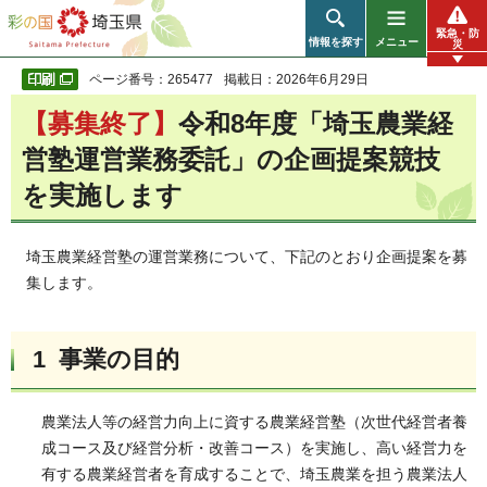
彩の国 埼玉県
緊急・防
情報を探す
メニュー
災
ページ番号：265477
掲載日：2026年6月29日
【募集終了】
令和8年度「埼玉農業経
営塾運営業務委託」の企画提案競技
を実施します
埼玉農業経営塾の運営業務について、下記のとおり企画提案を募
集します。
1 事業の目的
農業法人等の経営力向上に資する農業経営塾（次世代経営者養
成コース及び経営分析・改善コース）を実施し、高い経営力を
有する農業経営者を育成することで、埼玉農業を担う農業法人