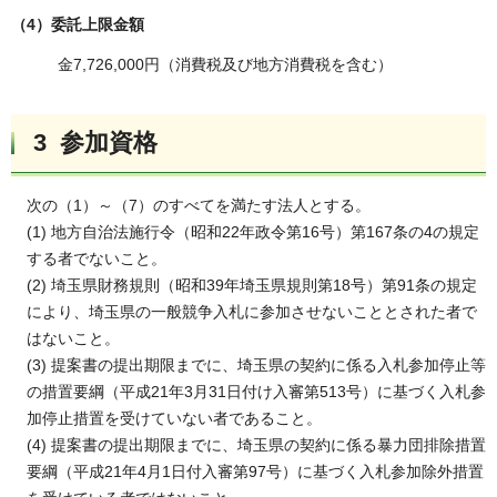
（4）委託上限金額
金7,726,000円（消費税及び地方消費税を含む）
3 参加資格
次の（1）～（7）のすべてを満たす法人とする。
(1) 地方自治法施行令（昭和22年政令第16号）第167条の4の規定
する者でないこと。
(2) 埼玉県財務規則（昭和39年埼玉県規則第18号）第91条の規定
により、埼玉県の一般競争入札に参加させないこととされた者で
はないこと。
(3) 提案書の提出期限までに、埼玉県の契約に係る入札参加停止等
の措置要綱（平成21年3月31日付け入審第513号）に基づく入札参
加停止措置を受けていない者であること。
(4) 提案書の提出期限までに、埼玉県の契約に係る暴力団排除措置
要綱（平成21年4月1日付入審第97号）に基づく入札参加除外措置