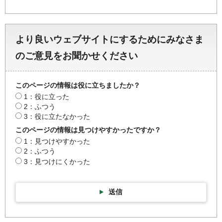
より良いウェブサイトにするためにみなさま
のご意見をお聞かせください
このページの情報は役に立ちましたか？
1：役に立った
2：ふつう
3：役に立たなかった
このページの情報は見つけやすかったですか？
1：見つけやすかった
2：ふつう
3：見つけにくかった
送信