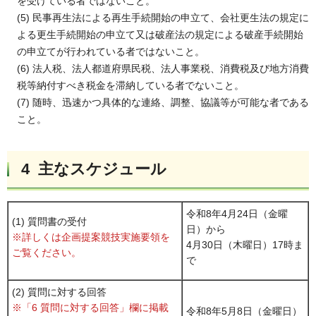
を受けている者ではないこと。
(5) 民事再生法による再生手続開始の申立て、会社更生法の規定に
よる更生手続開始の申立て又は破産法の規定による破産手続開始
の申立てが行われている者ではないこと。
(6) 法人税、法人都道府県民税、法人事業税、消費税及び地方消費
税等納付すべき税金を滞納している者でないこと。
(7) 随時、迅速かつ具体的な連絡、調整、協議等が可能な者である
こと。
4 主なスケジュール
令和8年4月24日（金曜
(1) 質問書の受付
日）から
※詳しくは企画提案競技実施要領を
4月30日（木曜日）17時ま
ご覧ください。
で
(2) 質問に対する回答
※「6 質問に対する回答」欄に掲載
令和8年5月8日（金曜日）