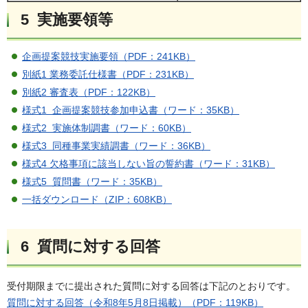
5 実施要領等
企画提案競技実施要領（PDF：241KB）
別紙1 業務委託仕様書（PDF：231KB）
別紙2 審査表（PDF：122KB）
様式1 企画提案競技参加申込書（ワード：35KB）
様式2 実施体制調書（ワード：60KB）
様式3 同種事業実績調書（ワード：36KB）
様式4 欠格事項に該当しない旨の誓約書（ワード：31KB）
様式5 質問書（ワード：35KB）
一括ダウンロード（ZIP：608KB）
6 質問に対する回答
受付期限までに提出された質問に対する回答は下記のとおりです。
質問に対する回答（令和8年5月8日掲載）（PDF：119KB）