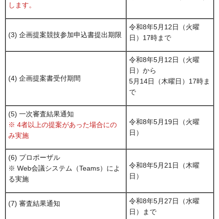
します。
令和8年5月12日（火曜
(3) 企画提案競技参加申込書提出期限
日）17時まで
令和8年5月12日（火曜
日）から
(4) 企画提案書受付期間
5月14日（木曜日）17時ま
で
(5) 一次審査結果通知
令和8年5月19日（火曜
※ 4者以上の提案があった場合にの
日）
み実施
(6) プロポーザル
令和8年5月21日（木曜
※ Web会議システム（Teams）によ
日）
る実施
令和8年5月27日（水曜
(7) 審査結果通知
日）まで